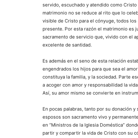
servido, escuchado y atendido como Cristo m
matrimonio no se reduce al rito que lo cele
visible de Cristo para el cónyuge, todos los 
presente. Por esta razón el matrimonio es j
sacramento de servicio que, vivido con el 
excelente de santidad.
Es además en el seno de esta relación est
engendrados los hijos para que sea el amor
constituya la familia, y la sociedad. Parte 
a acoger con amor y responsabilidad la vida
Así, su amor mismo se convierte en instrum
En pocas palabras, tanto por su donación y
esposos son sacramento vivo y permanente 
en “Ministros de la Iglesia Doméstica” donde 
partir y compartir la vida de Cristo con su 