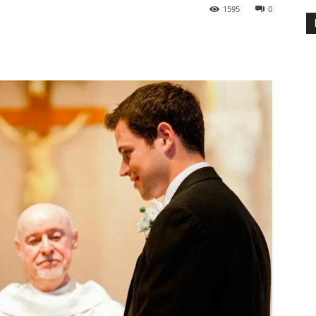
1595
0