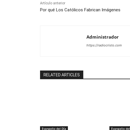
Artículo anterior
Por qué Los Católicos Fabrican Imágenes
Administrador
https://radiocristo.com
RELATED ARTICLES
Evangelio del Día
Evangelio del