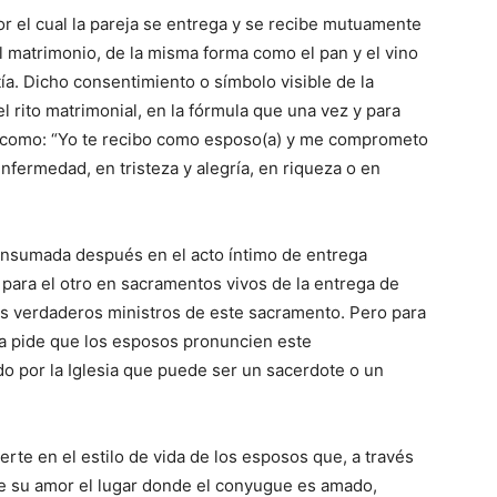
or el cual la pareja se entrega y se recibe mutuamente
l matrimonio, de la misma forma como el pan y el vino
ía. Dicho consentimiento o símbolo visible de la
l rito matrimonial, en la fórmula que una vez y para
s como: “Yo te recibo como esposo(a) y me comprometo
enfermedad, en tristeza y alegría, en riqueza o en
onsumada después en el acto íntimo de entrega
 para el otro en sacramentos vivos de la entrega de
los verdaderos ministros de este sacramento. Pero para
ia pide que los esposos pronuncien este
do por la Iglesia que puede ser un sacerdote o un
rte en el estilo de vida de los esposos que, a través
 de su amor el lugar donde el conyugue es amado,