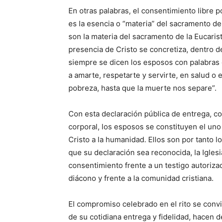
En otras palabras, el consentimiento libre p
es la esencia o “materia” del sacramento de
son la materia del sacramento de la Eucarist
presencia de Cristo se concretiza, dentro de
siempre se dicen los esposos con palabra
a amarte, respetarte y servirte, en salud o 
pobreza, hasta que la muerte nos separe”.
Con esta declaración pública de entrega, c
corporal, los esposos se constituyen el uno
Cristo a la humanidad. Ellos son por tanto 
que su declaración sea reconocida, la Igles
consentimiento frente a un testigo autoriza
diácono y frente a la comunidad cristiana.
El compromiso celebrado en el rito se convie
de su cotidiana entrega y fidelidad, hacen