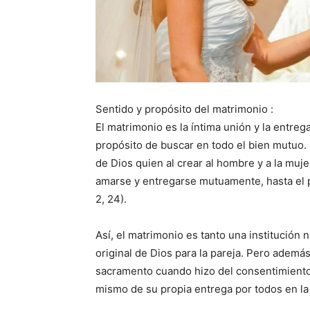
Sentido y propósito del matrimonio :
El matrimonio es la íntima unión y la entre
propósito de buscar en todo el bien mutuo. D
de Dios quien al crear al hombre y a la muj
amarse y entregarse mutuamente, hasta el p
2, 24).
Así, el matrimonio es tanto una institución 
original de Dios para la pareja. Pero además
sacramento cuando hizo del consentimiento 
mismo de su propia entrega por todos en la