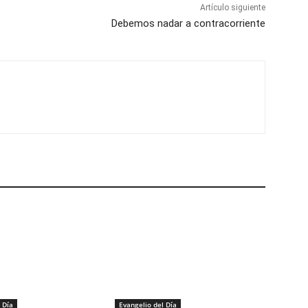
Artículo siguiente
Debemos nadar a contracorriente
 Día
Evangelio del Día