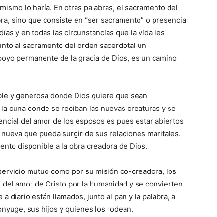
ismo lo haría. En otras palabras, el sacramento del
bra, sino que consiste en “ser sacramento” o presencia
días y en todas las circunstancias que la vida les
unto al sacramento del orden sacerdotal un
apoyo permanente de la gracia de Dios, es un camino
able y generosa donde Dios quiere que sean
 la cuna donde se reciban las nuevas creaturas y se
esencial del amor de los esposos es pues estar abiertos
 nueva que pueda surgir de sus relaciones maritales.
ento disponible a la obra creadora de Dios.
 servicio mutuo como por su misión co-creadora, los
del amor de Cristo por la humanidad y se convierten
a diario están llamados, junto al pan y la palabra, a
cónyuge, sus hijos y quienes los rodean.