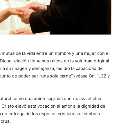
ga mutua de la vida entre un hombre y una mujer con el
icha relación tiene sus raíces en la voluntad original
er a su imagen y semejanza, les dio la capacidad de
unto de poder ser “una sola carne” (véase Gn. 1, 22 y
natural como una unión sagrada que realiza el plan
 Cristo elevó esta vocación al amor a la dignidad de
de entrega de los esposos cristianos el símbolo
 cruz.