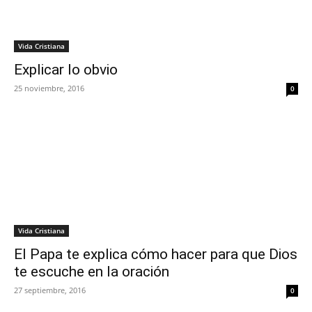
Vida Cristiana
Explicar lo obvio
25 noviembre, 2016
0
Vida Cristiana
El Papa te explica cómo hacer para que Dios
te escuche en la oración
27 septiembre, 2016
0