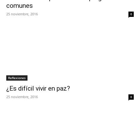
comunes
25 noviembre, 2016
0
Reflexiones
¿Es difícil vivir en paz?
25 noviembre, 2016
0