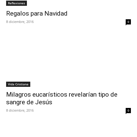
Reflexiones
Regalos para Navidad
8 diciembre, 2016
0
Vida Cristiana
Milagros eucarísticos revelarían tipo de
sangre de Jesús
8 diciembre, 2016
0