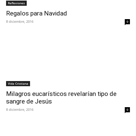
Reflexiones
Regalos para Navidad
8 diciembre, 2016
0
Vida Cristiana
Milagros eucarísticos revelarían tipo de
sangre de Jesús
8 diciembre, 2016
0