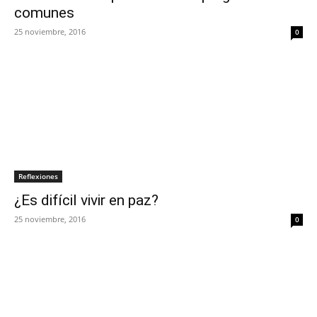
comunes
25 noviembre, 2016
0
Reflexiones
¿Es difícil vivir en paz?
25 noviembre, 2016
0