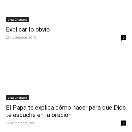
Vida Cristiana
Explicar lo obvio
25 noviembre, 2016
0
Vida Cristiana
El Papa te explica cómo hacer para que Dios
te escuche en la oración
27 septiembre, 2016
0