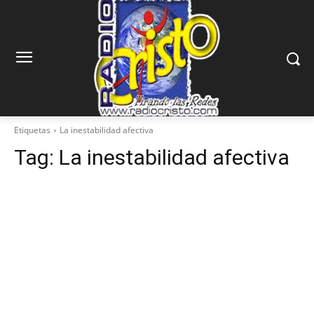
Etiquetas
La inestabilidad afectiva
Tag:
La inestabilidad afectiva