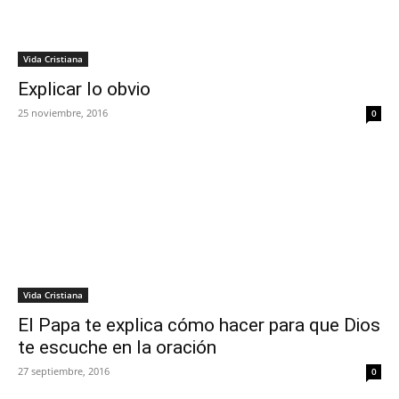
Vida Cristiana
Explicar lo obvio
25 noviembre, 2016
0
Vida Cristiana
El Papa te explica cómo hacer para que Dios
te escuche en la oración
27 septiembre, 2016
0