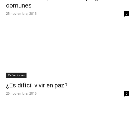
comunes
25 noviembre, 2016
0
Reflexiones
¿Es difícil vivir en paz?
25 noviembre, 2016
0