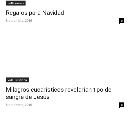
Reflexiones
Regalos para Navidad
8 diciembre, 2016
0
Vida Cristiana
Milagros eucarísticos revelarían tipo de
sangre de Jesús
8 diciembre, 2016
0