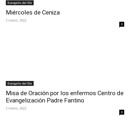
Evangelio del Día
Miércoles de Ceniza
2 marzo, 2022
0
Evangelio del Día
Misa de Oración por los enfermos Centro de
Evangelización Padre Fantino
2 marzo, 2022
0