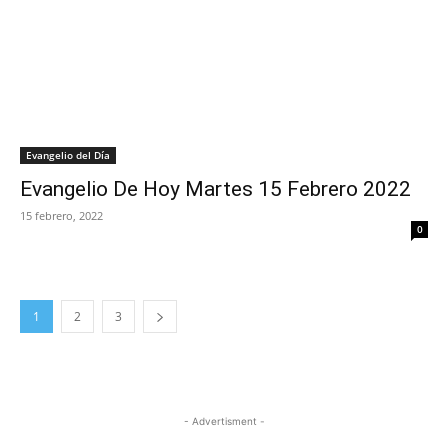
Evangelio del Día
Evangelio De Hoy Martes 15 Febrero 2022
15 febrero, 2022
0
1
2
3
- Advertisment -