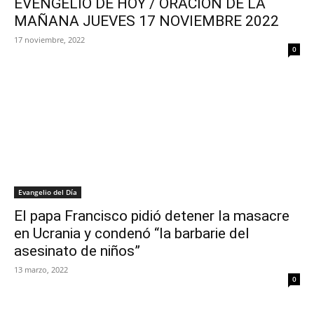
EVENGELIO DE HOY / ORACION DE LA
MAÑANA JUEVES 17 NOVIEMBRE 2022
17 noviembre, 2022
0
Evangelio del Día
El papa Francisco pidió detener la masacre
en Ucrania y condenó “la barbarie del
asesinato de niños”
13 marzo, 2022
0