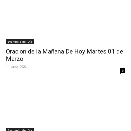
Evangelio del Día
Oracion de la Mañana De Hoy Martes 01 de
Marzo
1 marzo, 2022
0
Evangelio del Día