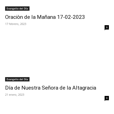
Evangelio del Día
Oraciòn de la Mañana 17-02-2023
17 febrero, 2023
0
Evangelio del Día
Día de Nuestra Señora de la Altagracia
21 enero, 2023
0