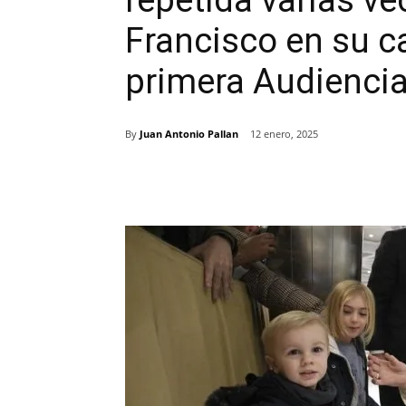
repetida varias ve
Francisco en su c
primera Audiencia
By
Juan Antonio Pallan
12 enero, 2025
Comparte