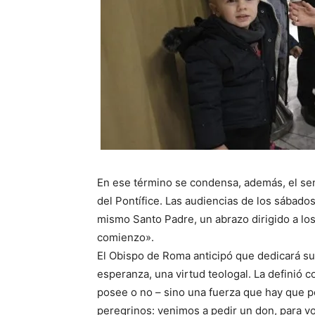
En ese término se condensa, además, el sen
del Pontífice. Las audiencias de los sábad
mismo Santo Padre, un abrazo dirigido a lo
comienzo».
El Obispo de Roma anticipó que dedicará sus
esperanza, una virtud teologal. La definió c
posee o no – sino una fuerza que hay que p
peregrinos: venimos a pedir un don, para vol