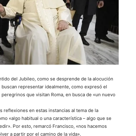
tido del Jubileo, como se desprende de la alocución
os buscan representar idealmente, como expresó el
s peregrinos que visitan Roma, en busca de «un nuevo
 reflexiones en estas instancias al tema de la
omo «algo habitual o una característica – algo que se
edir». Por esto, remarcó Francisco, «nos hacemos
ver a partir por el camino de la vida».