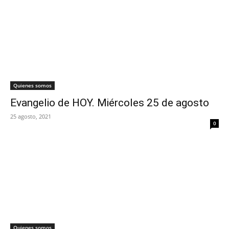
Quienes somos
Evangelio de HOY. Miércoles 25 de agosto
25 agosto, 2021
0
Quienes somos