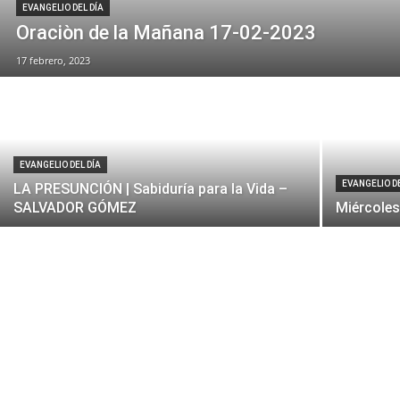
EVANGELIO DEL DÍA
Oraciòn de la Mañana 17-02-2023
17 febrero, 2023
EVANGELIO DEL DÍA
EVANGELIO DE
LA PRESUNCIÓN | Sabiduría para la Vida –
SALVADOR GÓMEZ
Miércoles