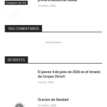
primera Audiencia Jubilar
Evangelio del Día
12 enero, 2025
7062 COMENTARIOS
- Advertisment -
RECIENTES
El jueves 4 de junio de 2026 es el feriado
de Corpus Christi
4 junio, 2026
Oracion de Sanidad
12 marzo, 2026