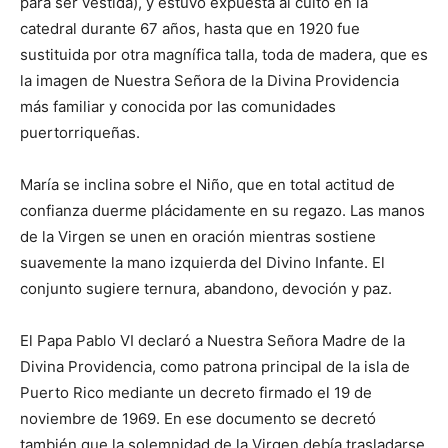
para ser vestida), y estuvo expuesta al culto en la
catedral durante 67 años, hasta que en 1920 fue
sustituida por otra magnífica talla, toda de madera, que es
la imagen de Nuestra Señora de la Divina Providencia
más familiar y conocida por las comunidades
puertorriqueñas.
María se inclina sobre el Niño, que en total actitud de
confianza duerme plácidamente en su regazo. Las manos
de la Virgen se unen en oración mientras sostiene
suavemente la mano izquierda del Divino Infante. El
conjunto sugiere ternura, abandono, devoción y paz.
El Papa Pablo VI declaró a Nuestra Señora Madre de la
Divina Providencia, como patrona principal de la isla de
Puerto Rico mediante un decreto firmado el 19 de
noviembre de 1969. En ese documento se decretó
también que la solemnidad de la Virgen debía trasladarse