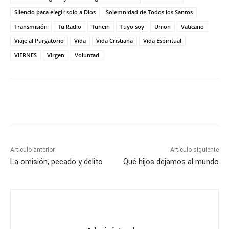
Silencio para elegir solo a Dios
Solemnidad de Todos los Santos
Transmisión
Tu Radio
Tunein
Tuyo soy
Union
Vaticano
Viaje al Purgatorio
Vida
Vida Cristiana
Vida Espiritual
VIERNES
Virgen
Voluntad
Artículo anterior
Artículo siguiente
La omisión, pecado y delito
Qué hijos dejamos al mundo