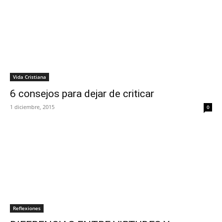
Vida Cristiana
6 consejos para dejar de criticar
1 diciembre, 2015
0
Reflexiones