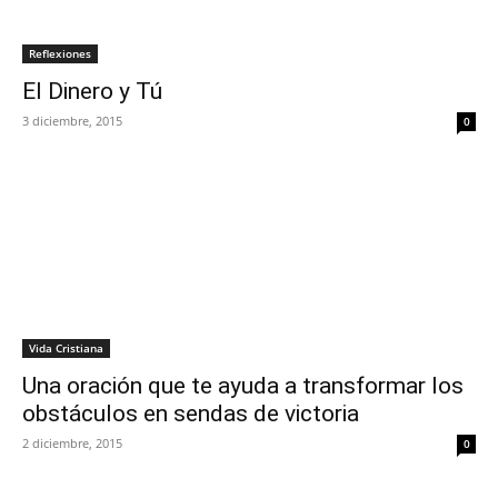
Reflexiones
El Dinero y Tú
3 diciembre, 2015
0
Vida Cristiana
Una oración que te ayuda a transformar los
obstáculos en sendas de victoria
2 diciembre, 2015
0