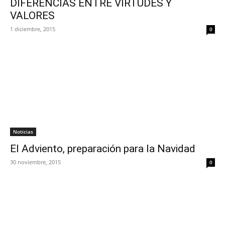
DIFERENCIAS ENTRE VIRTUDES Y
VALORES
1 diciembre, 2015
0
Noticias
El Adviento, preparación para la Navidad
30 noviembre, 2015
0