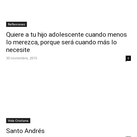
Reflexiones
Quiere a tu hijo adolescente cuando menos
lo merezca, porque será cuando más lo
necesite
30 noviembre, 2015
0
Vida Cristiana
Santo Andrés