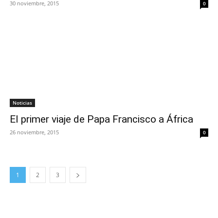
30 noviembre, 2015
0
Noticias
El primer viaje de Papa Francisco a África
26 noviembre, 2015
0
1
2
3