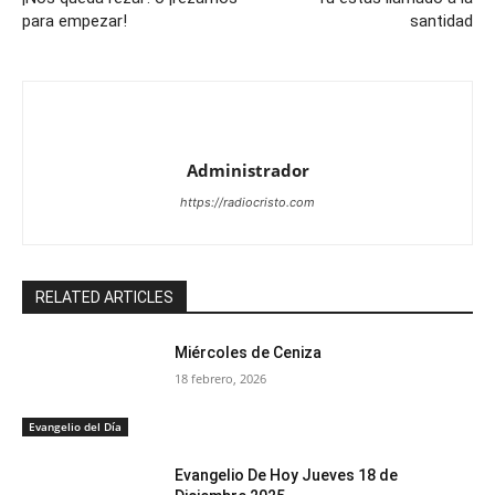
para empezar!
santidad
Administrador
https://radiocristo.com
RELATED ARTICLES
Miércoles de Ceniza
18 febrero, 2026
Evangelio del Día
Evangelio De Hoy Jueves 18 de