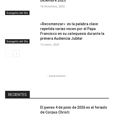
Diciembre 2025
18 diciembre, 2025
Evangelio del Día
«Recomenzar»: es la palabra clave
repetida varias veces por el Papa
Francisco en su catequesis durante la
primera Audiencia Jubilar
Evangelio del Día
12 enero, 2025
- Advertisment -
RECIENTES
El jueves 4 de junio de 2026 es el feriado
de Corpus Christi