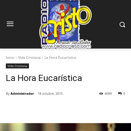
Inicio
Vida Cristiana
La Hora Eucarística
Vida Cristiana
La Hora Eucarística
By
Administrador
18 octubre, 2015
6099
0