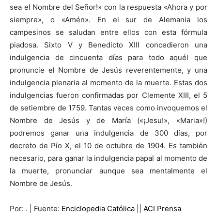
sea el Nombre del Señor!» con la respuesta «Ahora y por
siempre», o «Amén». En el sur de Alemania los
campesinos se saludan entre ellos con esta fórmula
piadosa. Sixto V y Benedicto XIII concedieron una
indulgencia de cincuenta días para todo aquél que
pronuncie el Nombre de Jesús reverentemente, y una
indulgencia plenaria al momento de la muerte. Estas dos
indulgencias fueron confirmadas por Clemente XIII, el 5
de setiembre de 1759. Tantas veces como invoquemos el
Nombre de Jesús y de María («¡Jesu!», «Maria»!)
podremos ganar una indulgencia de 300 días, por
decreto de Pío X, el 10 de octubre de 1904. Es también
necesario, para ganar la indulgencia papal al momento de
la muerte, pronunciar aunque sea mentalmente el
Nombre de Jesús.
Por: . | Fuente:
Enciclopedia Católica || ACI Prensa