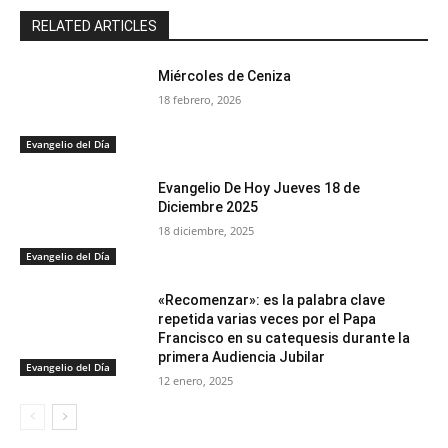
RELATED ARTICLES
Miércoles de Ceniza
18 febrero, 2026
Evangelio del Día
Evangelio De Hoy Jueves 18 de
Diciembre 2025
18 diciembre, 2025
Evangelio del Día
«Recomenzar»: es la palabra clave
repetida varias veces por el Papa
Francisco en su catequesis durante la
primera Audiencia Jubilar
Evangelio del Día
12 enero, 2025