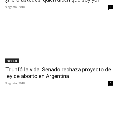
9 agosto, 2018
0
Noticias
Triunfó la vida: Senado rechaza proyecto de
ley de aborto en Argentina
9 agosto, 2018
0