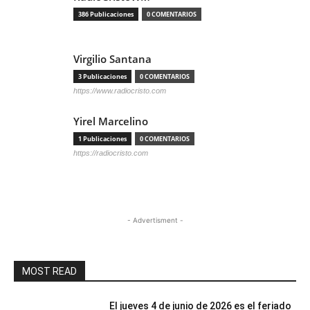
386 Publicaciones
0 COMENTARIOS
Virgilio Santana
3 Publicaciones
0 COMENTARIOS
https://www.radiocristo.com
Yirel Marcelino
1 Publicaciones
0 COMENTARIOS
https://radiocristo.com
- Advertisment -
MOST READ
El jueves 4 de junio de 2026 es el feriado