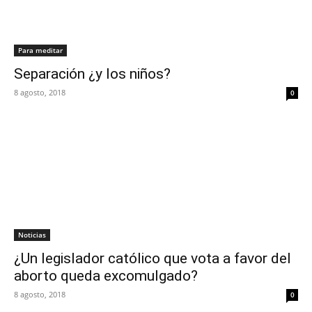
Para meditar
Separación ¿y los niños?
8 agosto, 2018
0
Noticias
¿Un legislador católico que vota a favor del
aborto queda excomulgado?
8 agosto, 2018
0