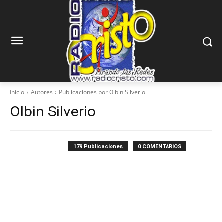
Inicio
Autores
Publicaciones por Olbin Silverio
Olbin Silverio
179 Publicaciones
0 COMENTARIOS