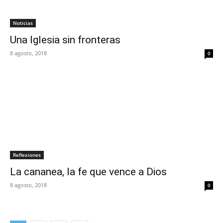
Noticias
Una Iglesia sin fronteras
8 agosto, 2018
0
Reflexiones
La cananea, la fe que vence a Dios
8 agosto, 2018
0