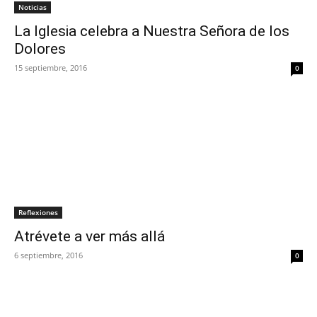
Noticias
La Iglesia celebra a Nuestra Señora de los
Dolores
15 septiembre, 2016
0
Reflexiones
Atrévete a ver más allá
6 septiembre, 2016
0