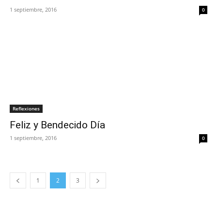
1 septiembre, 2016
0
Reflexiones
Feliz y Bendecido Día
1 septiembre, 2016
0
1
2
3