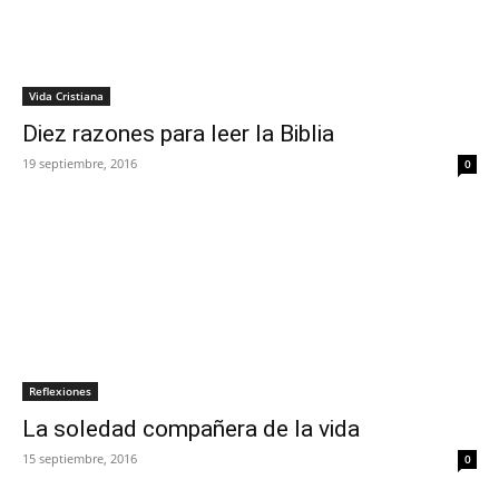
Vida Cristiana
Diez razones para leer la Biblia
19 septiembre, 2016
0
Reflexiones
La soledad compañera de la vida
15 septiembre, 2016
0