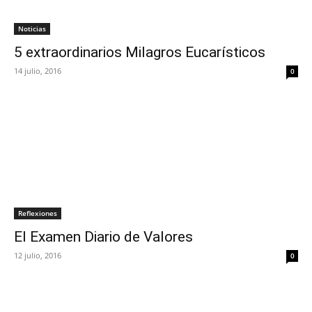
Noticias
5 extraordinarios Milagros Eucarísticos
14 julio, 2016
0
Reflexiones
El Examen Diario de Valores
12 julio, 2016
0