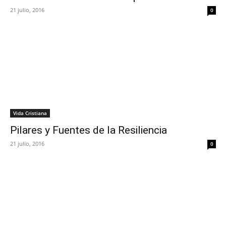
21 julio, 2016
0
Vida Cristiana
Pilares y Fuentes de la Resiliencia
21 julio, 2016
0