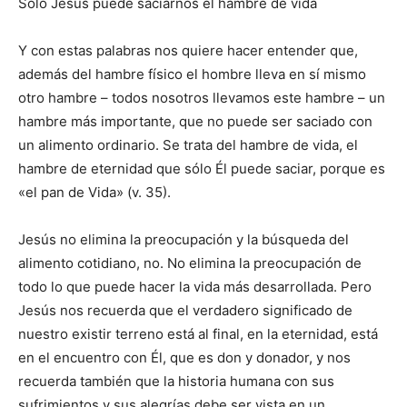
Sólo Jesús puede saciarnos el hambre de vida
Y con estas palabras nos quiere hacer entender que,
además del hambre físico el hombre lleva en sí mismo
otro hambre – todos nosotros llevamos este hambre – un
hambre más importante, que no puede ser saciado con
un alimento ordinario. Se trata del hambre de vida, el
hambre de eternidad que sólo Él puede saciar, porque es
«el pan de Vida» (v. 35).
Jesús no elimina la preocupación y la búsqueda del
alimento cotidiano, no. No elimina la preocupación de
todo lo que puede hacer la vida más desarrollada. Pero
Jesús nos recuerda que el verdadero significado de
nuestro existir terreno está al final, en la eternidad, está
en el encuentro con Él, que es don y donador, y nos
recuerda también que la historia humana con sus
sufrimientos y sus alegrías debe ser vista en un