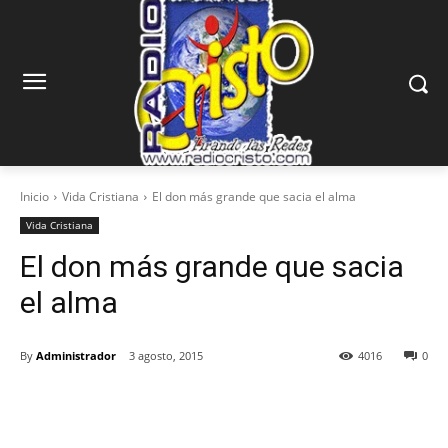
Inicio
Vida Cristiana
El don más grande que sacia el alma
Vida Cristiana
El don más grande que sacia
el alma
By
Administrador
3 agosto, 2015
4016
0