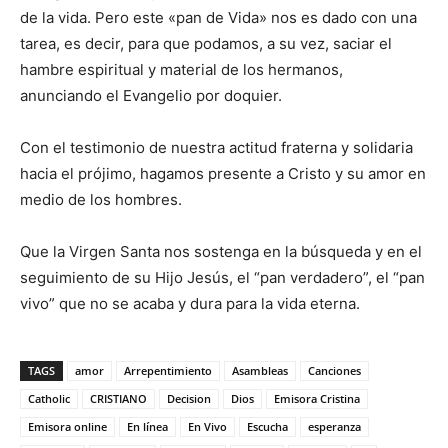
de la vida. Pero este «pan de Vida» nos es dado con una
tarea, es decir, para que podamos, a su vez, saciar el
hambre espiritual y material de los hermanos,
anunciando el Evangelio por doquier.
Con el testimonio de nuestra actitud fraterna y solidaria
hacia el prójimo, hagamos presente a Cristo y su amor en
medio de los hombres.
Que la Virgen Santa nos sostenga en la búsqueda y en el
seguimiento de su Hijo Jesús, el “pan verdadero”, el “pan
vivo” que no se acaba y dura para la vida eterna.
TAGS
amor
Arrepentimiento
Asambleas
Canciones
Catholic
CRISTIANO
Decision
Dios
Emisora Cristina
Emisora online
En línea
En Vivo
Escucha
esperanza