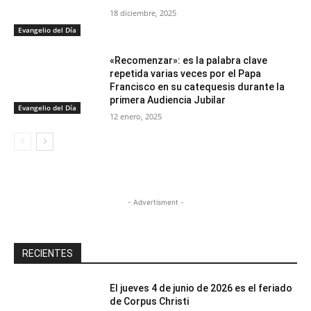
18 diciembre, 2025
Evangelio del Día
«Recomenzar»: es la palabra clave
repetida varias veces por el Papa
Francisco en su catequesis durante la
primera Audiencia Jubilar
Evangelio del Día
12 enero, 2025
- Advertisment -
RECIENTES
El jueves 4 de junio de 2026 es el feriado
de Corpus Christi