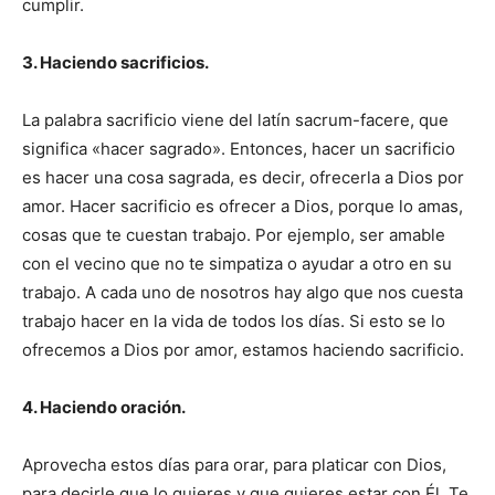
cumplir.
3. Haciendo sacrificios.
La palabra sacrificio viene del latín sacrum-facere, que
significa «hacer sagrado». Entonces, hacer un sacrificio
es hacer una cosa sagrada, es decir, ofrecerla a Dios por
amor. Hacer sacrificio es ofrecer a Dios, porque lo amas,
cosas que te cuestan trabajo. Por ejemplo, ser amable
con el vecino que no te simpatiza o ayudar a otro en su
trabajo. A cada uno de nosotros hay algo que nos cuesta
trabajo hacer en la vida de todos los días. Si esto se lo
ofrecemos a Dios por amor, estamos haciendo sacrificio.
4. Haciendo oración.
Aprovecha estos días para orar, para platicar con Dios,
para decirle que lo quieres y que quieres estar con Él. Te