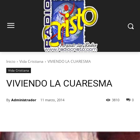
Inicio
Vida Cristiana
VIVIENDO LA CUARESMA
Vida Cristiana
VIVIENDO LA CUARESMA
By
Administrador
11 marzo, 2014
3810
0