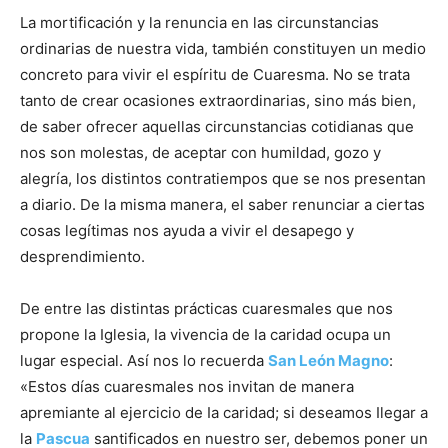
La mortificación y la renuncia en las circunstancias
ordinarias de nuestra vida, también constituyen un medio
concreto para vivir el espíritu de Cuaresma. No se trata
tanto de crear ocasiones extraordinarias, sino más bien,
de saber ofrecer aquellas circunstancias cotidianas que
nos son molestas, de aceptar con humildad, gozo y
alegría, los distintos contratiempos que se nos presentan
a diario. De la misma manera, el saber renunciar a ciertas
cosas legítimas nos ayuda a vivir el desapego y
desprendimiento.
De entre las distintas prácticas cuaresmales que nos
propone la Iglesia, Ia vivencia de Ia caridad ocupa un
lugar especial. Así nos lo recuerda
San León Magno
:
«Estos días cuaresmales nos invitan de manera
apremiante al ejercicio de Ia caridad; si deseamos Ilegar a
la
Pascua
santificados en nuestro ser, debemos poner un