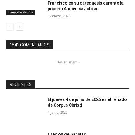
Francisco en su catequesis durante la
primera Audiencia Jubilar
Evangelio del Día
12 enero, 2025
1541 COMENTARIOS
- Advertisment -
RECIENTES
El jueves 4 de junio de 2026 es el feriado
de Corpus Christi
4 junio, 2026
Oracion de Sanidad