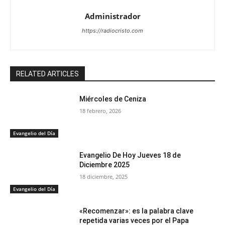
Administrador
https://radiocristo.com
RELATED ARTICLES
Miércoles de Ceniza
18 febrero, 2026
Evangelio del Día
Evangelio De Hoy Jueves 18 de
Diciembre 2025
18 diciembre, 2025
Evangelio del Día
«Recomenzar»: es la palabra clave
repetida varias veces por el Papa