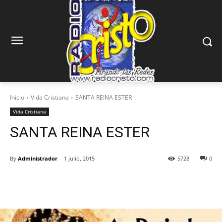
Inicio
Vida Cristiana
SANTA REINA ESTER
Vida Cristiana
SANTA REINA ESTER
By
Administrador
1 julio, 2015
5728
0