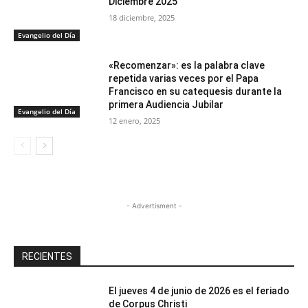
Diciembre 2025
18 diciembre, 2025
Evangelio del Día
«Recomenzar»: es la palabra clave
repetida varias veces por el Papa
Francisco en su catequesis durante la
primera Audiencia Jubilar
Evangelio del Día
12 enero, 2025
- Advertisment -
RECIENTES
El jueves 4 de junio de 2026 es el feriado
de Corpus Christi