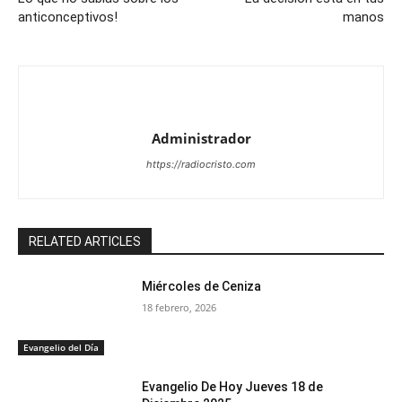
anticonceptivos!
manos
Administrador
https://radiocristo.com
RELATED ARTICLES
Miércoles de Ceniza
18 febrero, 2026
Evangelio del Día
Evangelio De Hoy Jueves 18 de