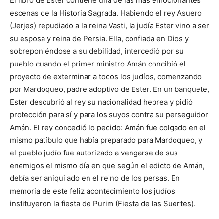
El libro de Ester contiene una de las más emocionantes
escenas de la Historia Sagrada. Habiendo el rey Asuero
(Jerjes) repudiado a la reina Vasti, la judía Ester vino a ser
su esposa y reina de Persia. Ella, confiada en Dios y
sobreponiéndose a su debilidad, intercedió por su
pueblo cuando el primer ministro Amán concibió el
proyecto de exterminar a todos los judíos, comenzando
por Mardoqueo, padre adoptivo de Ester. En un banquete,
Ester descubrió al rey su nacionalidad hebrea y pidió
protección para sí y para los suyos contra su perseguidor
Amán. El rey concedió lo pedido: Amán fue colgado en el
mismo patíbulo que había preparado para Mardoqueo, y
el pueblo judío fue autorizado a vengarse de sus
enemigos el mismo día en que según el edicto de Amán,
debía ser aniquilado en el reino de los persas. En
memoria de este feliz acontecimiento los judíos
instituyeron la fiesta de Purim (Fiesta de las Suertes).