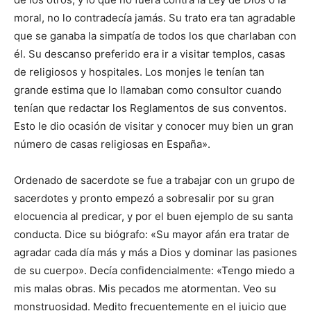
moral, no lo contradecía jamás. Su trato era tan agradable
que se ganaba la simpatía de todos los que charlaban con
él. Su descanso preferido era ir a visitar templos, casas
de religiosos y hospitales. Los monjes le tenían tan
grande estima que lo llamaban como consultor cuando
tenían que redactar los Reglamentos de sus conventos.
Esto le dio ocasión de visitar y conocer muy bien un gran
número de casas religiosas en España».
Ordenado de sacerdote se fue a trabajar con un grupo de
sacerdotes y pronto empezó a sobresalir por su gran
elocuencia al predicar, y por el buen ejemplo de su santa
conducta. Dice su biógrafo: «Su mayor afán era tratar de
agradar cada día más y más a Dios y dominar las pasiones
de su cuerpo». Decía confidencialmente: «Tengo miedo a
mis malas obras. Mis pecados me atormentan. Veo su
monstruosidad. Medito frecuentemente en el juicio que