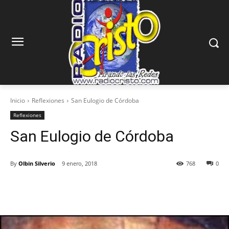
Inicio
Reflexiones
San Eulogio de Córdoba
Reflexiones
San Eulogio de Córdoba
By
Olbin Silverio
9 enero, 2018
768
0