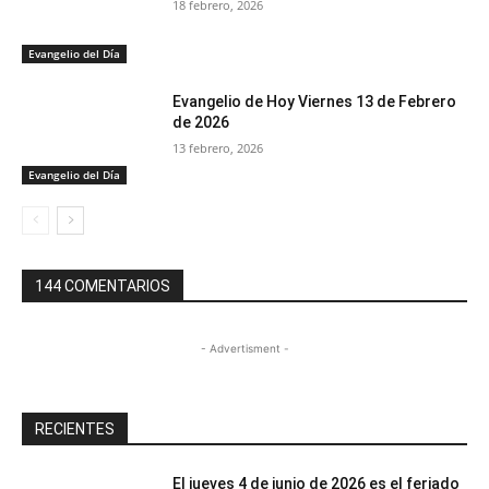
18 febrero, 2026
Evangelio del Día
Evangelio de Hoy Viernes 13 de Febrero
de 2026
13 febrero, 2026
Evangelio del Día
144 COMENTARIOS
- Advertisment -
RECIENTES
El jueves 4 de junio de 2026 es el feriado