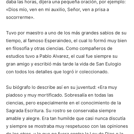
daba las horas, dijera una pequeña oración, por ejemplo:
«Dios mío, ven en mi auxilio, Señor, ven a prisa a
socorrerme».
Tuvo por maestro a uno de los más grandes sabios de su
tiempo, al famoso Esperaindeo, el cual lo formó muy bien
en filosofía y otras ciencias. Como compañeros de
estudios tuvo a Pablo Alvarez, el cual fue siempre su
gran amigo y escribió más tarde la vida de San Eulogio
con todos los detalles que logró ir coleccionado.
Su biógrafo lo describe así en su juventud: «Era muy
piadoso y muy mortificado. Sobresalía en todas las
ciencias, pero especialmente en el conocimiento de la
Sagrada Escritura. Su rostro se conservaba siempre
amable y alegre. Era tan humilde que casi nunca discutía
y siempre se mostraba muy respetuoso con las opiniones
de los otros, y lo que no fuera contra la Ley de Dios o la