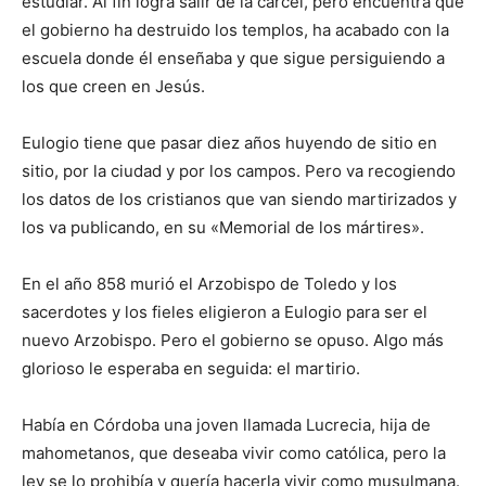
estudiar. Al fin logra salir de la cárcel, pero encuentra que
el gobierno ha destruido los templos, ha acabado con la
escuela donde él enseñaba y que sigue persiguiendo a
los que creen en Jesús.
Eulogio tiene que pasar diez años huyendo de sitio en
sitio, por la ciudad y por los campos. Pero va recogiendo
los datos de los cristianos que van siendo martirizados y
los va publicando, en su «Memorial de los mártires».
En el año 858 murió el Arzobispo de Toledo y los
sacerdotes y los fieles eligieron a Eulogio para ser el
nuevo Arzobispo. Pero el gobierno se opuso. Algo más
glorioso le esperaba en seguida: el martirio.
Había en Córdoba una joven llamada Lucrecia, hija de
mahometanos, que deseaba vivir como católica, pero la
ley se lo prohibía y quería hacerla vivir como musulmana.