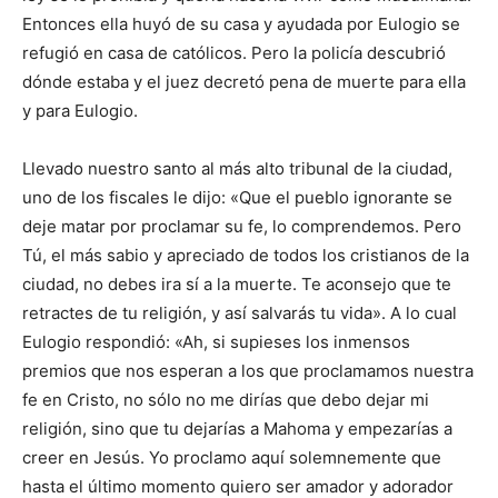
Entonces ella huyó de su casa y ayudada por Eulogio se
refugió en casa de católicos. Pero la policía descubrió
dónde estaba y el juez decretó pena de muerte para ella
y para Eulogio.
Llevado nuestro santo al más alto tribunal de la ciudad,
uno de los fiscales le dijo: «Que el pueblo ignorante se
deje matar por proclamar su fe, lo comprendemos. Pero
Tú, el más sabio y apreciado de todos los cristianos de la
ciudad, no debes ira sí a la muerte. Te aconsejo que te
retractes de tu religión, y así salvarás tu vida». A lo cual
Eulogio respondió: «Ah, si supieses los inmensos
premios que nos esperan a los que proclamamos nuestra
fe en Cristo, no sólo no me dirías que debo dejar mi
religión, sino que tu dejarías a Mahoma y empezarías a
creer en Jesús. Yo proclamo aquí solemnemente que
hasta el último momento quiero ser amador y adorador