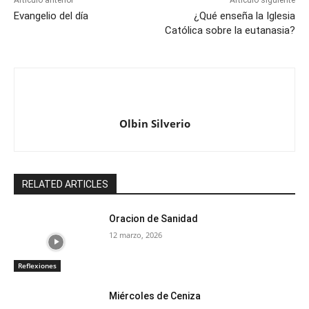
Artículo anterior
Artículo siguiente
Evangelio del día
¿Qué enseña la Iglesia
Católica sobre la eutanasia?
Olbin Silverio
RELATED ARTICLES
Oracion de Sanidad
12 marzo, 2026
Reflexiones
Miércoles de Ceniza