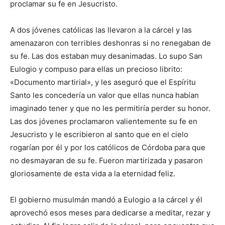
proclamar su fe en Jesucristo.
A dos jóvenes católicas las llevaron a la cárcel y las
amenazaron con terribles deshonras si no renegaban de
su fe. Las dos estaban muy desanimadas. Lo supo San
Eulogio y compuso para ellas un precioso librito:
«Documento martirial», y les aseguró que el Espíritu
Santo les concedería un valor que ellas nunca habían
imaginado tener y que no les permitiría perder su honor.
Las dos jóvenes proclamaron valientemente su fe en
Jesucristo y le escribieron al santo que en el cielo
rogarían por él y por los católicos de Córdoba para que
no desmayaran de su fe. Fueron martirizada y pasaron
gloriosamente de esta vida a la eternidad feliz.
El gobierno musulmán mandó a Eulogio a la cárcel y él
aprovechó esos meses para dedicarse a meditar, rezar y