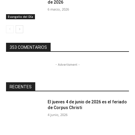
de 2026
6 marzo, 2026
Evangelio del Día
353 COMENTARIOS
- Advertisment -
RECIENTES
El jueves 4 de junio de 2026 es el feriado
de Corpus Christi
4 junio, 2026