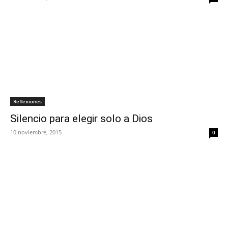
Reflexiones
Silencio para elegir solo a Dios
10 noviembre, 2015
0