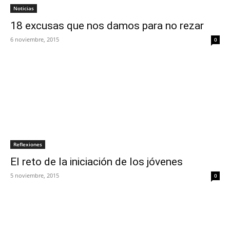
Noticias
18 excusas que nos damos para no rezar
6 noviembre, 2015
0
Reflexiones
El reto de la iniciación de los jóvenes
5 noviembre, 2015
0