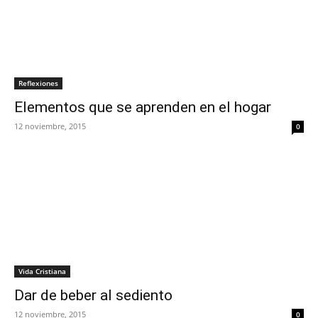
Reflexiones
Elementos que se aprenden en el hogar
12 noviembre, 2015
0
Vida Cristiana
Dar de beber al sediento
12 noviembre, 2015
0