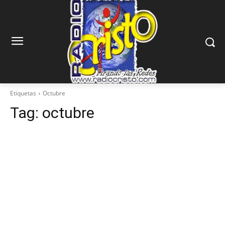
Etiquetas
Octubre
Tag:
octubre