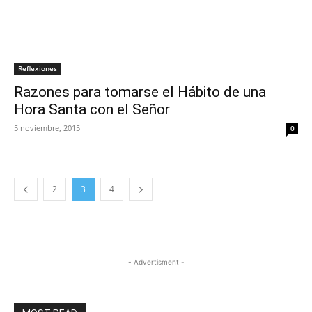
Reflexiones
Razones para tomarse el Hábito de una
Hora Santa con el Señor
5 noviembre, 2015
0
2
3
4
- Advertisment -