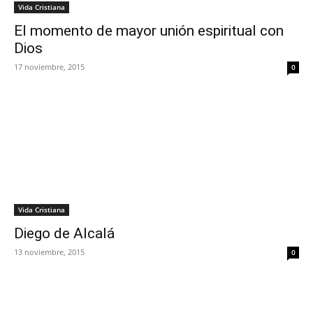
Vida Cristiana
El momento de mayor unión espiritual con
Dios
17 noviembre, 2015
0
Vida Cristiana
Diego de Alcalá
13 noviembre, 2015
0