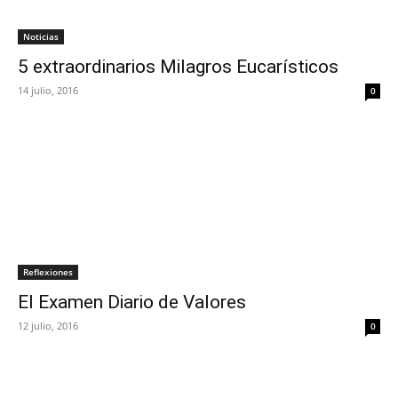
Noticias
5 extraordinarios Milagros Eucarísticos
14 julio, 2016
0
Reflexiones
El Examen Diario de Valores
12 julio, 2016
0