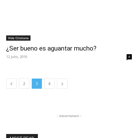
Vida Cristiana
¿Ser bueno es aguantar mucho?
12 julio, 2016
0
2
3
4
- Advertisment -