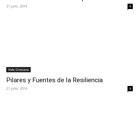
21 julio, 2016
0
Vida Cristiana
Pilares y Fuentes de la Resiliencia
21 julio, 2016
0