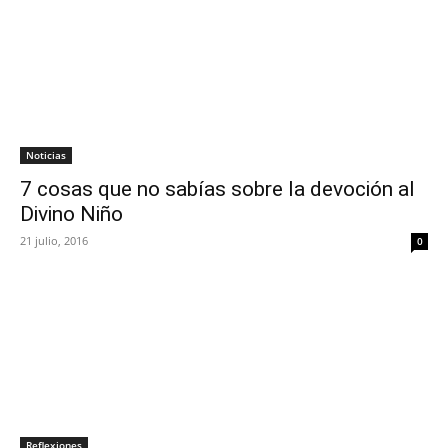
Noticias
7 cosas que no sabías sobre la devoción al
Divino Niño
21 julio, 2016
0
Reflexiones