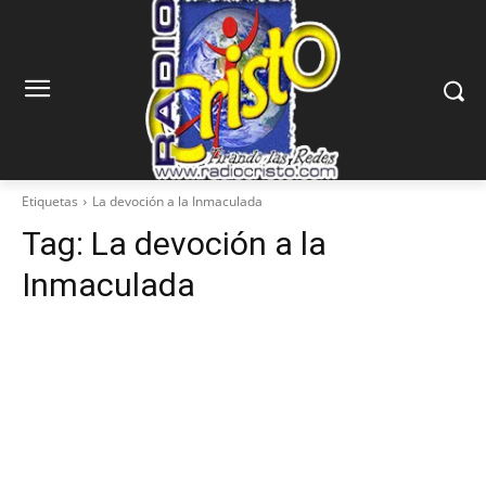
Etiquetas
La devoción a la Inmaculada
Tag:
La devoción a la
Inmaculada