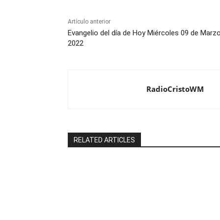
Artículo anterior
Evangelio del día de Hoy Miércoles 09 de Marz
2022
RadioCristoWM
RELATED ARTICLES