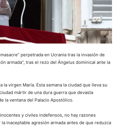
 masacre” perpetrada en Ucrania tras la invasión de
ón armada”, tras el rezo del Ángelus dominical ante la
la virgen María. Esta semana la ciudad que lleva su
ciudad mártir de una dura guerra que devasta
sde la ventana del Palacio Apostólico.
 inocentes y civiles indefensos, no hay razones
r la inaceptable agresión armada antes de que reduzca