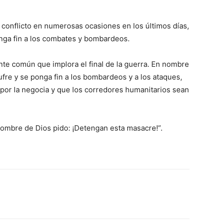
e conflicto en numerosas ocasiones en los últimos días,
nga fin a los combates y bombardeos.
nte común que implora el final de la guerra. En nombre
ufre y se ponga fin a los bombardeos y a los ataques,
por la negocia y que los corredores humanitarios sean
nombre de Dios pido: ¡Detengan esta masacre!”.