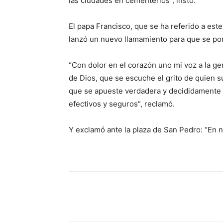
las ciudades en cementerios”, instó.
El papa Francisco, que se ha referido a est
lanzó un nuevo llamamiento para que se po
“Con dolor en el corazón uno mi voz a la ge
de Dios, que se escuche el grito de quien s
que se apueste verdadera y decididamente 
efectivos y seguros”, reclamó.
Y exclamó ante la plaza de San Pedro: “En 
Comparte