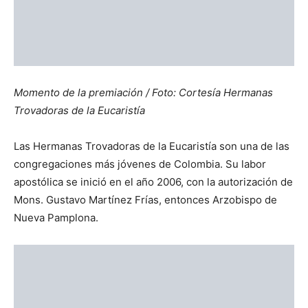
Artículo anterior
Artículo siguiente
Hoy es fiesta de San Antonio
El Papa desea que el Mundial
de Padua
de Fútbol se convierta en
ocasión para la paz entre las
naciones
Olbin Silverio