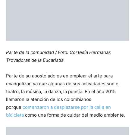
RELATED ARTICLES
Oracion de Sanidad
12 marzo, 2026
Reflexiones
Miércoles de Ceniza
18 febrero, 2026
Evangelio del Día
Evangelio de Hoy Viernes 13 de Febrero
de 2026
13 febrero, 2026
Evangelio del Día