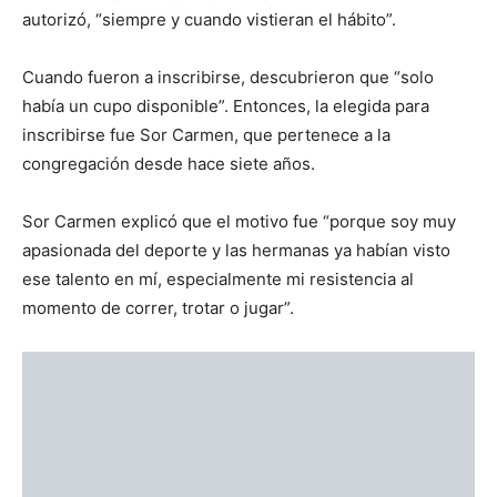
autorizó, “siempre y cuando vistieran el hábito”.
Cuando fueron a inscribirse, descubrieron que “solo
había un cupo disponible”. Entonces, la elegida para
inscribirse fue Sor Carmen, que pertenece a la
congregación desde hace siete años.
Sor Carmen explicó que el motivo fue “porque soy muy
apasionada del deporte y las hermanas ya habían visto
ese talento en mí, especialmente mi resistencia al
momento de correr, trotar o jugar”.
La hermana Carmen con dos postulantes de la
comunidad / Foto: Cortesía Hermanas Trovadoras de la
Eucaristía