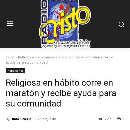
Inicio
Reflexiones
Religiosa en hábito corre en maratón y recibe
ayuda para su comunidad
Reflexiones
Religiosa en hábito corre en
maratón y recibe ayuda para
su comunidad
By
Olbin Silverio
13 junio, 2018
3587
0