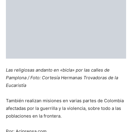
2326 COMENTARIOS
- Advertisment -
RECIENTES
El jueves 4 de junio de 2026 es el feriado
de Corpus Christi
4 junio, 2026
Oracion de Sanidad
12 marzo, 2026