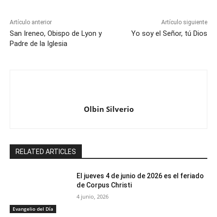
Artículo anterior
Artículo siguiente
San Ireneo, Obispo de Lyon y
Yo soy el Señor, tú Dios
Padre de la Iglesia
Olbin Silverio
RELATED ARTICLES
El jueves 4 de junio de 2026 es el feriado
de Corpus Christi
4 junio, 2026
Evangelio del Día