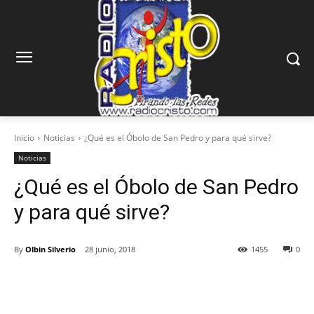
Inicio
Noticias
¿Qué es el Óbolo de San Pedro y para qué sirve?
Noticias
¿Qué es el Óbolo de San Pedro
y para qué sirve?
By
Olbin Silverio
28 junio, 2018
1455
0