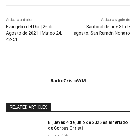
Artículo anterior
Artículo siguiente
Evangelio del Día | 26 de
Santoral de hoy 31 de
Agosto de 2021 | Mateo 24,
agosto: San Ramón Nonato
42-51
RadioCristoWM
RELATED ARTICLES
El jueves 4 de junio de 2026 es el feriado
de Corpus Christi
4 junio, 2026