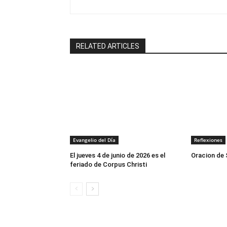
RELATED ARTICLES
Evangelio del Día
Reflexiones
El jueves 4 de junio de 2026 es el
Oracion de
feriado de Corpus Christi