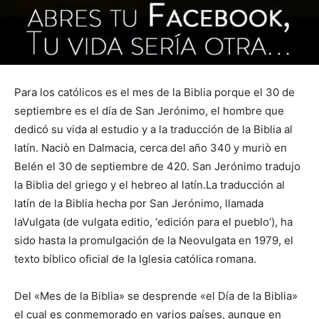
Para los católicos es el mes de la Biblia porque el 30 de
septiembre es el día de San Jerónimo, el hombre que
dedicó su vida al estudio y a la traducción de la Biblia al
latín. Naciò en Dalmacia, cerca del año 340 y muriò en
Belén el 30 de septiembre de 420. San Jerónimo tradujo
la Biblia del griego y el hebreo al latín.La traducción al
latín de la Biblia hecha por San Jerónimo, llamada
laVulgata (de vulgata editio, ‘edición para el pueblo’), ha
sido hasta la promulgación de la Neovulgata en 1979, el
texto bíblico oficial de la Iglesia católica romana.
Del «Mes de la Biblia» se desprende «el Día de la Biblia»
el cual es conmemorado en varios países, aunque en