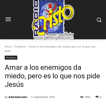
Inicio
Predicas
Amar a los enemigos da miedo, pero es lo que nos
pide...
Predicas
Amar a los enemigos da
miedo, pero es lo que nos pide
Jesús
By
Administrador
11 septiembre, 2014
1892
0