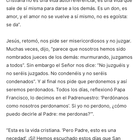
cristiana no es una vida autorreferencial, es una vida que
sale de sí misma para darse a los demás. Es un don, es
amor, y el amor no se vuelve a sí mismo, no es egoísta:
se da”.
Jesús, retomó, nos pide ser misericordiosos y no juzgar.
Muchas veces, dijo, “parece que nosotros hemos sido
nombrados jueces de los demás: murmurando, juzgamos
a todos”. Sin embargo el Señor nos dice: “No juzguéis y
no seréis juzgados. No condenéis y no seréis
condenados”. Y al final nos pide que perdonemos y así
seremos perdonados. Todos los días, reflexionó Papa
Francisco, lo decimos en el Padrenuestro: ‘Perdónanos
como nosotros perdonamos’. Si yo no perdono, ¿cómo
puedo decirle al Padre: me perdonas?’”.
“Esta es la vida cristiana. ‘Pero Padre, esto es una
necedad’, ¡Sí! Hemos escuchado estos días que San