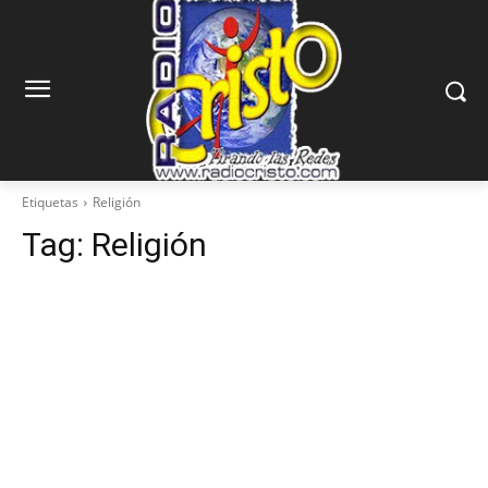
Etiquetas
Religión
Tag:
Religión