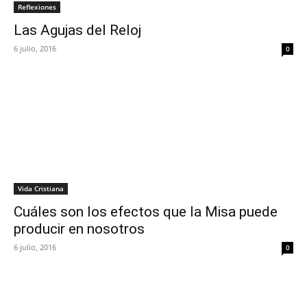
Reflexiones
Las Agujas del Reloj
6 julio, 2016
0
Vida Cristiana
Cuáles son los efectos que la Misa puede
producir en nosotros
6 julio, 2016
0