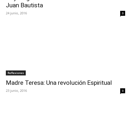
Juan Bautista
24 junio, 2016
0
Reflexiones
Madre Teresa: Una revolución Espiritual
23 junio, 2016
0