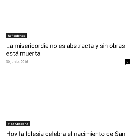
Reflexiones
La misericordia no es abstracta y sin obras
está muerta
30 junio, 2016
0
Vida Cristiana
Hoy la Iglesia celebra el nacimiento de San