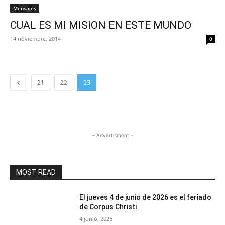
Mensajes
CUAL ES MI MISION EN ESTE MUNDO
14 noviembre, 2014
0
21
22
23
- Advertisment -
MOST READ
El jueves 4 de junio de 2026 es el feriado
de Corpus Christi
4 junio, 2026