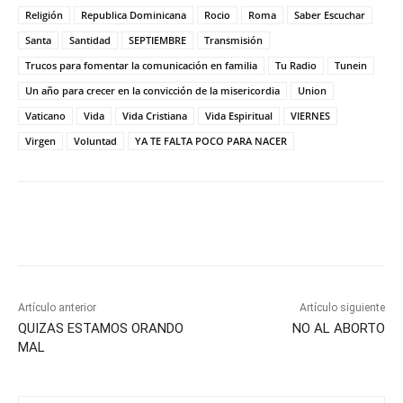
Religión
Republica Dominicana
Rocio
Roma
Saber Escuchar
Santa
Santidad
SEPTIEMBRE
Transmisión
Trucos para fomentar la comunicación en familia
Tu Radio
Tunein
Un año para crecer en la convicción de la misericordia
Union
Vaticano
Vida
Vida Cristiana
Vida Espiritual
VIERNES
Virgen
Voluntad
YA TE FALTA POCO PARA NACER
Artículo anterior
Artículo siguiente
QUIZAS ESTAMOS ORANDO
NO AL ABORTO
MAL