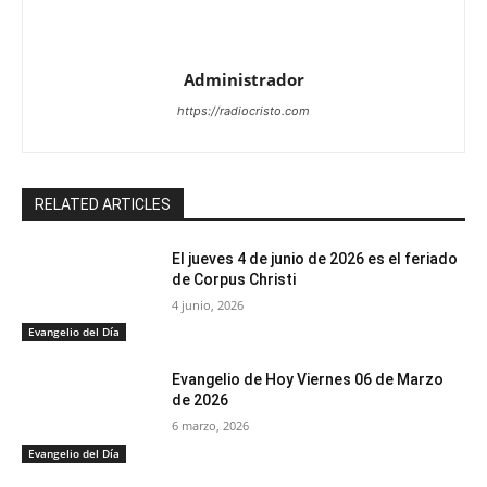
Administrador
https://radiocristo.com
RELATED ARTICLES
El jueves 4 de junio de 2026 es el feriado
de Corpus Christi
4 junio, 2026
Evangelio del Día
Evangelio de Hoy Viernes 06 de Marzo
de 2026
6 marzo, 2026
Evangelio del Día