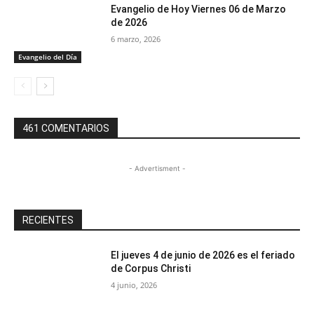
Evangelio de Hoy Viernes 06 de Marzo
de 2026
6 marzo, 2026
Evangelio del Día
461 COMENTARIOS
- Advertisment -
RECIENTES
El jueves 4 de junio de 2026 es el feriado
de Corpus Christi
4 junio, 2026