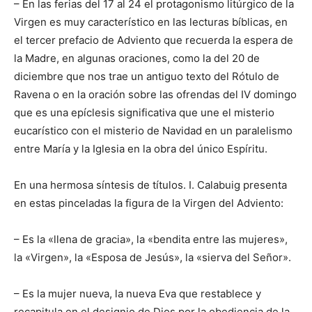
– En las ferias del 17 al 24 el protagonismo litúrgico de la
Virgen es muy característico en las lecturas bíblicas, en
el tercer prefacio de Adviento que recuerda la espera de
la Madre, en algunas oraciones, como la del 20 de
diciembre que nos trae un antiguo texto del Rótulo de
Ravena o en la oración sobre las ofrendas del IV domingo
que es una epíclesis significativa que une el misterio
eucarístico con el misterio de Navidad en un paralelismo
entre María y la Iglesia en la obra del único Espíritu.
En una hermosa síntesis de títulos. I. Calabuig presenta
en estas pinceladas la figura de la Virgen del Adviento:
– Es la «llena de gracia», la «bendita entre las mujeres»,
la «Virgen», la «Esposa de Jesús», la «sierva del Señor».
– Es la mujer nueva, la nueva Eva que restablece y
recapitula en el designio de Dios por la obediencia de la