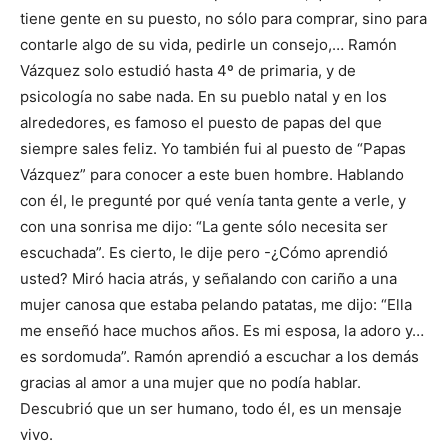
tiene gente en su puesto, no sólo para comprar, sino para
contarle algo de su vida, pedirle un consejo,… Ramón
Vázquez solo estudió hasta 4º de primaria, y de
psicología no sabe nada. En su pueblo natal y en los
alrededores, es famoso el puesto de papas del que
siempre sales feliz. Yo también fui al puesto de “Papas
Vázquez” para conocer a este buen hombre. Hablando
con él, le pregunté por qué venía tanta gente a verle, y
con una sonrisa me dijo: “La gente sólo necesita ser
escuchada”. Es cierto, le dije pero -¿Cómo aprendió
usted? Miró hacia atrás, y señalando con cariño a una
mujer canosa que estaba pelando patatas, me dijo: “Ella
me enseñó hace muchos años. Es mi esposa, la adoro y…
es sordomuda”. Ramón aprendió a escuchar a los demás
gracias al amor a una mujer que no podía hablar.
Descubrió que un ser humano, todo él, es un mensaje
vivo.