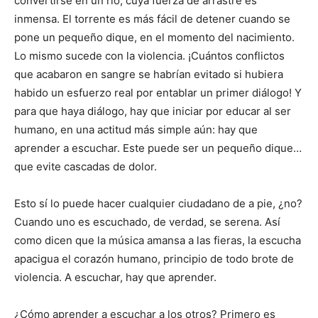
convertirse en un río, cuya fuerza de arrastre es
inmensa. El torrente es más fácil de detener cuando se
pone un pequeño dique, en el momento del nacimiento.
Lo mismo sucede con la violencia. ¡Cuántos conflictos
que acabaron en sangre se habrían evitado si hubiera
habido un esfuerzo real por entablar un primer diálogo! Y
para que haya diálogo, hay que iniciar por educar al ser
humano, en una actitud más simple aún: hay que
aprender a escuchar. Este puede ser un pequeño dique…
que evite cascadas de dolor.
Esto sí lo puede hacer cualquier ciudadano de a pie, ¿no?
Cuando uno es escuchado, de verdad, se serena. Así
como dicen que la música amansa a las fieras, la escucha
apacigua el corazón humano, principio de todo brote de
violencia. A escuchar, hay que aprender.
¿Cómo aprender a escuchar a los otros? Primero es