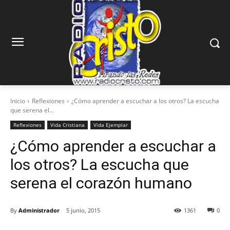
Inicio
Reflexiones
¿Cómo aprender a escuchar a los otros? La escucha
que serena el...
Reflexiones
Vida Cristiana
Vida Ejemplar
¿Cómo aprender a escuchar a
los otros? La escucha que
serena el corazón humano
By
Administrador
5 junio, 2015
1361
0