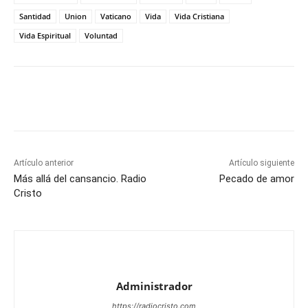
Santidad
Union
Vaticano
Vida
Vida Cristiana
Vida Espiritual
Voluntad
Artículo anterior
Artículo siguiente
Más allá del cansancio. Radio
Pecado de amor
Cristo
Administrador
https://radiocristo.com