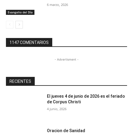
6 marzo, 2026
Evangelio del Día
1147 COMENTARIOS
- Advertisment -
RECIENTES
El jueves 4 de junio de 2026 es el feriado
de Corpus Christi
4 junio, 2026
Oracion de Sanidad