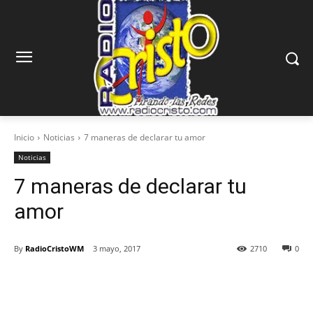
Inicio
Noticias
7 maneras de declarar tu amor
Noticias
7 maneras de declarar tu
amor
By
RadioCristoWM
3 mayo, 2017
2710
0