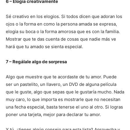
6 – Elogia creativamente
Sé creativo en los elogios. Si todos dicen que adoran los
ojos o la forma en como la persona amada se expresa,
elogia su boca o la forma amorosa que es con la familia.
Mostrar que te das cuenta de cosas que nadie más ve
hará que tu amado se sienta especial.
7 – Regálale algo de sorpresa
Algo que muestre que te acordaste de tu amor. Puede
ser un pastelito, un llavero, un DVD de alguna película
que le guste, algo que sepas que le gustaría mucho. Nada
muy caro, lo que importa es mostrarle que no necesitan
una fecha especial, basta tenerse el uno al otro. Si logras
poner una tarjeta, mejor para declarar tu amor.
Y tú, ¿tienes algún consejo para esta lista? Aprovecha y