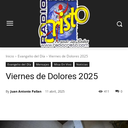
Inicio
Evangelio del Día
Viernes de Dolores 2025
Evangelio del Día
Mensajes
Misa En Vivo
Noticias
Viernes de Dolores 2025
By
Juan Antonio Pallan
11 abril, 2025
411
0