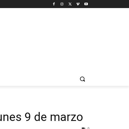
lunes 9 de marzo
0