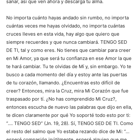
sanar, así que ven ahora y descarga tu alma.
No importa cuánto hayas andado sin rumbo, no importa
cuántas veces me hayas olvidado, no importa cuántas
cruces lleves en esta vida, hay algo que quiero que
siempre recuerdes y que nunca cambiará. TENGO SED
DE TI, tal y como eres. No tienes que cambiar para creer
en Mi Amor, ya que será tu confianza en ese Amor la que
te hará cambiar. Tu te olvidas de Mí y, sin embargo. Yo te
busco a cada momento del día y estoy ante las puertas
de tu corazón, llamando. ¿Encuentras esto difícil de
creer? Entonces, mira la Cruz, mira Mi Corazón que fue
traspasado por tí. ¿No has comprendido Mi Cruz?,
entonces escucha de nuevo las palabras que dijo en ella,
te dicen claramente por qué Yo soporté todo esto por ti:
“…. TENGO SED” (Jn. 19, 28). Sí, TENGO SED DE TI. Como
el resto del salmo que Yo estaba rezando dice de Mi: “…
esperé compasión inútilmente, esperé alguien que me