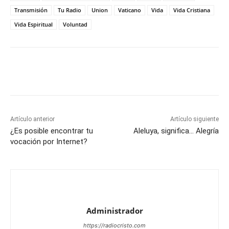
Transmisión
Tu Radio
Union
Vaticano
Vida
Vida Cristiana
Vida Espiritual
Voluntad
Artículo anterior
Artículo siguiente
¿Es posible encontrar tu
Aleluya, significa… Alegría
vocación por Internet?
Administrador
https://radiocristo.com