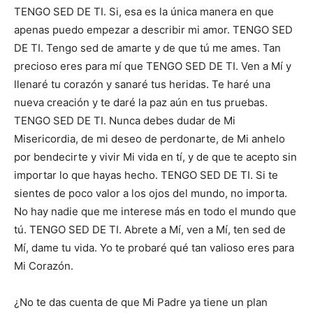
TENGO SED DE TI. Si, esa es la única manera en que
apenas puedo empezar a describir mi amor. TENGO SED
DE TI. Tengo sed de amarte y de que tú me ames. Tan
precioso eres para mí que TENGO SED DE TI. Ven a Mí y
llenaré tu corazón y sanaré tus heridas. Te haré una
nueva creación y te daré la paz aún en tus pruebas.
TENGO SED DE TI. Nunca debes dudar de Mi
Misericordia, de mi deseo de perdonarte, de Mi anhelo
por bendecirte y vivir Mi vida en tí, y de que te acepto sin
importar lo que hayas hecho. TENGO SED DE TI. Si te
sientes de poco valor a los ojos del mundo, no importa.
No hay nadie que me interese más en todo el mundo que
tú. TENGO SED DE TI. Abrete a Mí, ven a Mí, ten sed de
Mí, dame tu vida. Yo te probaré qué tan valioso eres para
Mi Corazón.
¿No te das cuenta de que Mi Padre ya tiene un plan