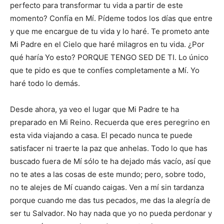
perfecto para transformar tu vida a partir de este
momento? Confía en Mí. Pídeme todos los días que entre
y que me encargue de tu vida y lo haré. Te prometo ante
Mi Padre en el Cielo que haré milagros en tu vida. ¿Por
qué haría Yo esto? PORQUE TENGO SED DE TI. Lo único
que te pido es que te confíes completamente a Mí. Yo
haré todo lo demás.
Desde ahora, ya veo el lugar que Mi Padre te ha
preparado en Mi Reino. Recuerda que eres peregrino en
esta vida viajando a casa. El pecado nunca te puede
satisfacer ni traerte la paz que anhelas. Todo lo que has
buscado fuera de Mí sólo te ha dejado más vacío, así que
no te ates a las cosas de este mundo; pero, sobre todo,
no te alejes de Mí cuando caigas. Ven a mí sin tardanza
porque cuando me das tus pecados, me das la alegría de
ser tu Salvador. No hay nada que yo no pueda perdonar y