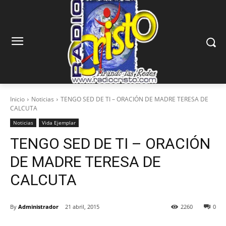
Inicio
Noticias
TENGO SED DE TI – ORACIÓN DE MADRE TERESA DE
CALCUTA
Noticias
Vida Ejemplar
TENGO SED DE TI – ORACIÓN
DE MADRE TERESA DE
CALCUTA
By
Administrador
21 abril, 2015
2260
0