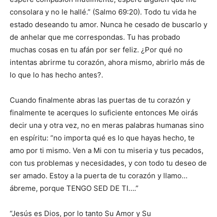
consolara y no le hallé.” (Salmo 69:20). Todo tu vida he
estado deseando tu amor. Nunca he cesado de buscarlo y
de anhelar que me correspondas. Tu has probado
muchas cosas en tu afán por ser feliz. ¿Por qué no
intentas abrirme tu corazón, ahora mismo, abrirlo más de
lo que lo has hecho antes?.
Cuando finalmente abras las puertas de tu corazón y
finalmente te acerques lo suficiente entonces Me oirás
decir una y otra vez, no en meras palabras humanas sino
en espíritu: “no importa qué es lo que hayas hecho, te
amo por ti mismo. Ven a Mi con tu miseria y tus pecados,
con tus problemas y necesidades, y con todo tu deseo de
ser amado. Estoy a la puerta de tu corazón y llamo…
ábreme, porque TENGO SED DE TI….”
“Jesús es Dios, por lo tanto Su Amor y Su