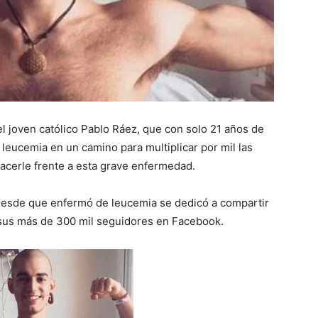
el joven católico Pablo Ráez, que con solo 21 años de
 leucemia en un camino para multiplicar por mil las
cerle frente a esta grave enfermedad.
 desde que enfermó de leucemia se dedicó a compartir
n sus más de 300 mil seguidores en Facebook.