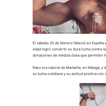
El sábado 25 de febrero falleció en España 
edad logró convertir su dura lucha contra la
donaciones de médula ósea que permiten ha
Ráez era natural de Marbella, en Málaga, y
su lucha cotidiana y su actitud positiva co