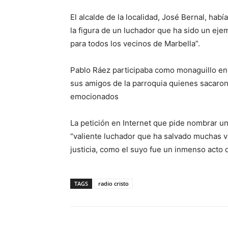
El alcalde de la localidad, José Bernal, habí
la figura de un luchador que ha sido un eje
para todos los vecinos de Marbella”.
Pablo Ráez participaba como monaguillo en la
sus amigos de la parroquia quienes sacaron 
emocionados
La petición en Internet que pide nombrar un
“valiente luchador que ha salvado muchas vi
justicia, como el suyo fue un inmenso acto d
TAGS
radio cristo