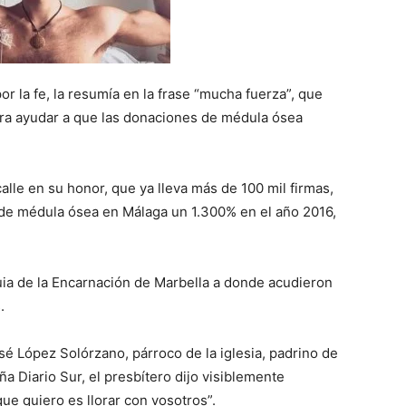
r la fe, la resumía en la frase “mucha fuerza”, que
ara ayudar a que las donaciones de médula ósea
alle en su honor, que ya lleva más de 100 mil firmas,
de médula ósea en Málaga un 1.300% en el año 2016,
quia de la Encarnación de Marbella a donde acudieron
.
sé López Solórzano, párroco de la iglesia, padrino de
a Diario Sur, el presbítero dijo visiblemente
ue quiero es llorar con vosotros”.