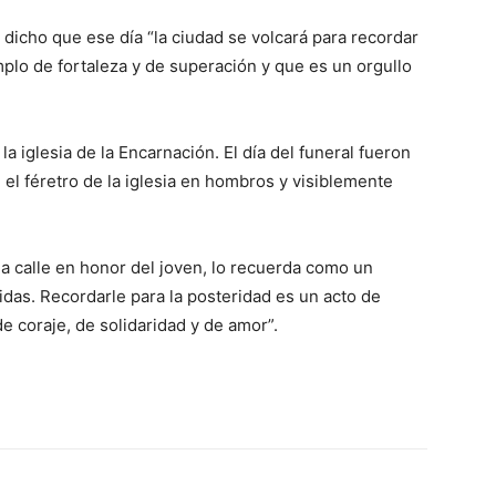
a dicho que ese día “la ciudad se volcará para recordar
mplo de fortaleza y de superación y que es un orgullo
 iglesia de la Encarnación. El día del funeral fueron
el féretro de la iglesia en hombros y visiblemente
a calle en honor del joven, lo recuerda como un
das. Recordarle para la posteridad es un acto de
e coraje, de solidaridad y de amor”.