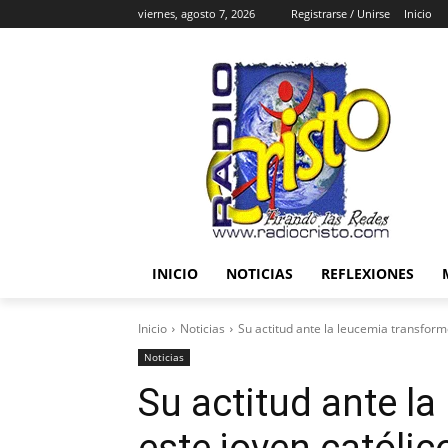
viernes, agosto 7, 2026
Registrarse / Unirse
Inicio
INICIO
NOTICIAS
REFLEXIONES
Inicio
Noticias
Su actitud ante la leucemia transformó
Noticias
Su actitud ante l