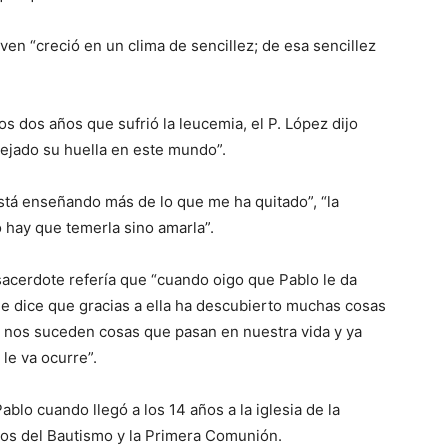
oven “creció en un clima de sencillez; de esa sencillez
s dos años que sufrió la leucemia, el P. López dijo
dejado su huella en este mundo”.
está enseñando más de lo que me ha quitado”, “la
o hay que temerla sino amarla”.
sacerdote refería que “cuando oigo que Pablo le da
e dice que gracias a ella ha descubierto muchas cosas
s nos suceden cosas que pasan en nuestra vida y ya
le va ocurre”.
blo cuando llegó a los 14 años a la iglesia de la
tos del Bautismo y la Primera Comunión.