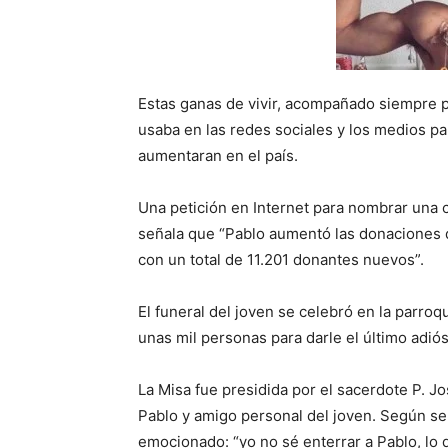
Estas ganas de vivir, acompañado siempre po
usaba en las redes sociales y los medios p
aumentaran en el país.
Una petición en Internet para nombrar una c
señala que “Pablo aumentó las donaciones 
con un total de 11.201 donantes nuevos”.
El funeral del joven se celebró en la parro
unas mil personas para darle el último adiós
La Misa fue presidida por el sacerdote P. Jo
Pablo y amigo personal del joven. Según señ
emocionado: “yo no sé enterrar a Pablo, lo q