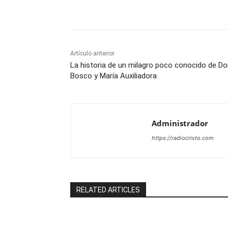
Comparte
Artículo anterior
La historia de un milagro poco conocido de D
Bosco y María Auxiliadora
Administrador
https://radiocristo.com
RELATED ARTICLES