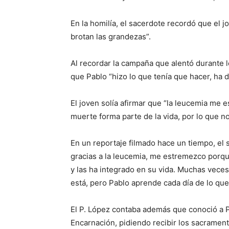
En la homilía, el sacerdote recordó que el j
brotan las grandezas”.
Al recordar la campaña que alentó durante lo
que Pablo “hizo lo que tenía que hacer, ha 
El joven solía afirmar que “la leucemia me 
muerte forma parte de la vida, por lo que n
En un reportaje filmado hace un tiempo, el 
gracias a la leucemia, me estremezco porqu
y las ha integrado en su vida. Muchas vece
está, pero Pablo aprende cada día de lo que 
El P. López contaba además que conoció a Pa
Encarnación, pidiendo recibir los sacramen