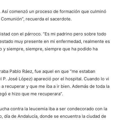
l. Así comenzó un proceso de formación que culminó
 Comunión”, recuerda el sacerdote.
stad con el párroco. “Es mi padrino pero sobre todo
a estado muy presente en mi enfermedad, realmente es
o y siempre, siempre, siempre que ha podido ha
arraba Pablo Ráez, fue aquel en que “me estaban
 P. José López) apareció por el hospital. Cuando lo vi
a recuperar y que me iba a ir bien. Además de toda la
egó e hizo que me recuperara”.
lucha contra la leucemia iba a ser condecorado con la
o, día de Andalucía, donde se encuentra la ciudad de