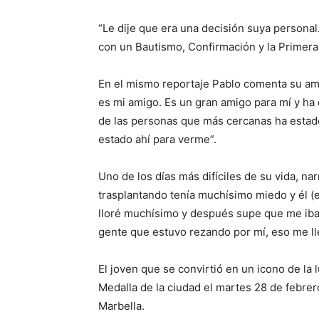
“Le dije que era una decisión suya persona
con un Bautismo, Confirmación y la Primera
En el mismo reportaje Pablo comenta su ami
es mi amigo. Es un gran amigo para mí y h
de las personas que más cercanas ha estad
estado ahí para verme”.
Uno de los días más difíciles de su vida, n
trasplantando tenía muchísimo miedo y él (el
lloré muchísimo y después supe que me iba 
gente que estuvo rezando por mí, eso me ll
El joven que se convirtió en un icono de la 
Medalla de la ciudad el martes 28 de febrer
Marbella.