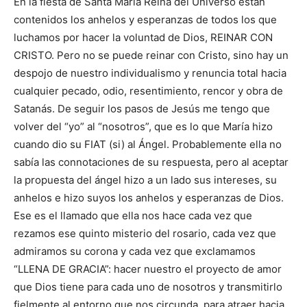
En la fiesta de Santa María Reina del Universo están
contenidos los anhelos y esperanzas de todos los que
luchamos por hacer la voluntad de Dios, REINAR CON
CRISTO. Pero no se puede reinar con Cristo, sino hay un
despojo de nuestro individualismo y renuncia total hacia
cualquier pecado, odio, resentimiento, rencor y obra de
Satanás. De seguir los pasos de Jesús me tengo que
volver del “yo” al “nosotros”, que es lo que María hizo
cuando dio su FIAT (si) al Ángel. Probablemente ella no
sabía las connotaciones de su respuesta, pero al aceptar
la propuesta del ángel hizo a un lado sus intereses, su
anhelos e hizo suyos los anhelos y esperanzas de Dios.
Ese es el llamado que ella nos hace cada vez que
rezamos ese quinto misterio del rosario, cada vez que
admiramos su corona y cada vez que exclamamos
“LLENA DE GRACIA”: hacer nuestro el proyecto de amor
que Dios tiene para cada uno de nosotros y transmitirlo
fielmente al entorno que nos circunda, para atraer hacia