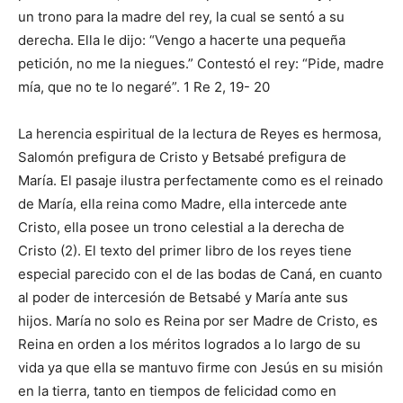
un trono para la madre del rey, la cual se sentó a su
derecha. Ella le dijo: “Vengo a hacerte una pequeña
petición, no me la niegues.” Contestó el rey: “Pide, madre
mía, que no te lo negaré”. 1 Re 2, 19- 20
La herencia espiritual de la lectura de Reyes es hermosa,
Salomón prefigura de Cristo y Betsabé prefigura de
María. El pasaje ilustra perfectamente como es el reinado
de María, ella reina como Madre, ella intercede ante
Cristo, ella posee un trono celestial a la derecha de
Cristo (2). El texto del primer libro de los reyes tiene
especial parecido con el de las bodas de Caná, en cuanto
al poder de intercesión de Betsabé y María ante sus
hijos. María no solo es Reina por ser Madre de Cristo, es
Reina en orden a los méritos logrados a lo largo de su
vida ya que ella se mantuvo firme con Jesús en su misión
en la tierra, tanto en tiempos de felicidad como en