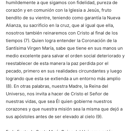
humildemente a que sigamos con fidelidad, pureza de
corazón y en comunión con la Iglesia a Jesús, fruto
bendito de su vientre, teniendo como garantía la Nueva
Alianza, su sacrificio en la cruz, que al igual que ella,
nosotros también reinaremos con Cristo al final de los
tiempos (7). Quien logra entender la Coronación de la
Santísima Virgen María, sabe que tiene en sus manos un
medio excelente para salvar el orden social deteriorado y
reestablecer de esta manera la paz perdida por el
pecado, primero en sus realidades circundantes y luego
logrando que esta se extienda a un entorno más amplio
(8). En otras palabras, nuestra Madre, la Reina del
Universo, nos invita a hacer de Cristo el Señor de
nuestras vidas, que sea Él quien gobierne nuestros
corazones y que nuestra misión sea la misma que dejó a
sus apóstoles antes de ser elevado al cielo (9).