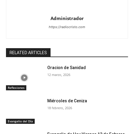
Administrador
https://radiocristo.com
RELATED ARTICLES
Oracion de Sanidad
12 marzo, 2026
Reflexiones
Miércoles de Ceniza
18 febrero, 2026
Evangelio del Día