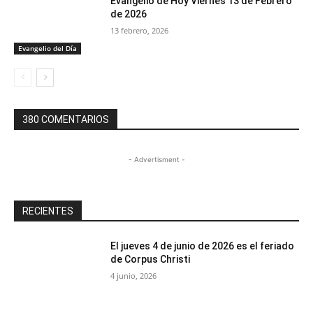
Evangelio de Hoy Viernes 13 de Febrero
de 2026
13 febrero, 2026
Evangelio del Día
380 COMENTARIOS
- Advertisment -
RECIENTES
El jueves 4 de junio de 2026 es el feriado
de Corpus Christi
4 junio, 2026