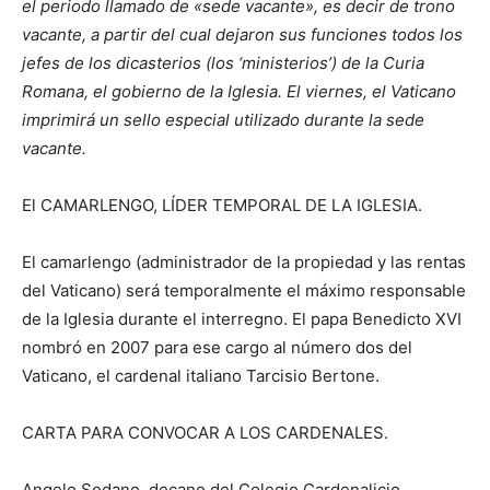
el periodo llamado de «sede vacante», es decir de trono
vacante, a partir del cual dejaron sus funciones todos los
jefes de los dicasterios (los ‘ministerios’) de la Curia
Romana, el gobierno de la Iglesia. El viernes, el Vaticano
imprimirá un sello especial utilizado durante la sede
vacante.
El CAMARLENGO, LÍDER TEMPORAL DE LA IGLESIA.
El camarlengo (administrador de la propiedad y las rentas
del Vaticano) será temporalmente el máximo responsable
de la Iglesia durante el interregno. El papa Benedicto XVI
nombró en 2007 para ese cargo al número dos del
Vaticano, el cardenal italiano Tarcisio Bertone.
CARTA PARA CONVOCAR A LOS CARDENALES.
Angelo Sodano, decano del Colegio Cardenalicio