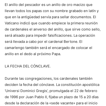
El anillo del pescador es un anillo de oro macizo que
llevan todos los papas con su nombre grabado en latín y
que en la antigüedad servía para sellar documentos. El
Vaticano indicó que cuando empiece la primera reunión
de cardenales el anverso del anillo, que sirve como sello,
será alisado para impedir falsificaciones. La operación
será llevada a cabo por el cardenal Bertone. El
camarlengo también será el encargado de colocar el
anillo en el dedo al próximo Papa.
LA FECHA DEL CÓNCLAVE.
Durante las congregaciones, los cardenales también
deciden la fecha del cónclave. La constitución apostólica
‘Universi Dominici Gregis’, promulgada el 22 de febrero
de 1996 por Juan Pablo II, fijaba un plazo de 15 a 20 días
desde la declaración de la «sede vacante» para el inicio