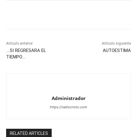
Artículo anterior
Artículo siguiente
….SI REGRESARA EL
AUTOESTIMA
TIEMPO….
Administrador
https://radiocristo.com
RELATED ARTICLES