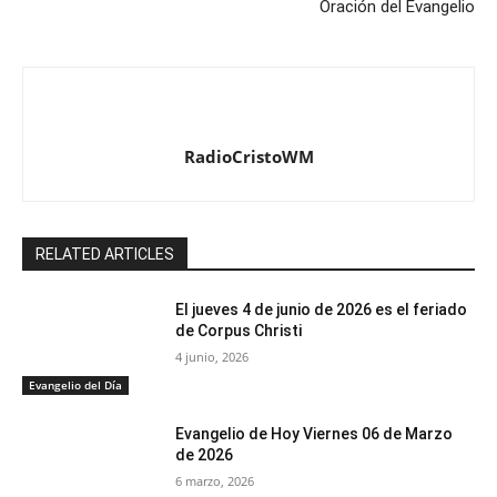
Oración del Evangelio
RadioCristoWM
RELATED ARTICLES
El jueves 4 de junio de 2026 es el feriado
de Corpus Christi
4 junio, 2026
Evangelio del Día
Evangelio de Hoy Viernes 06 de Marzo
de 2026
6 marzo, 2026