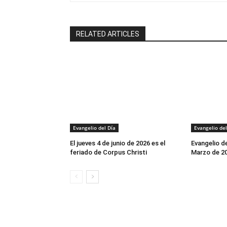
RELATED ARTICLES
Evangelio del Día
Evangelio del
El jueves 4 de junio de 2026 es el
Evangelio d
feriado de Corpus Christi
Marzo de 2