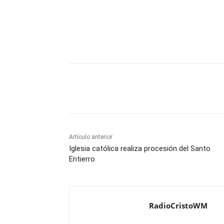
Comparte
Artículo anterior
Iglesia católica realiza procesión del Santo
Entierro
RadioCristoWM