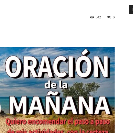
342
0