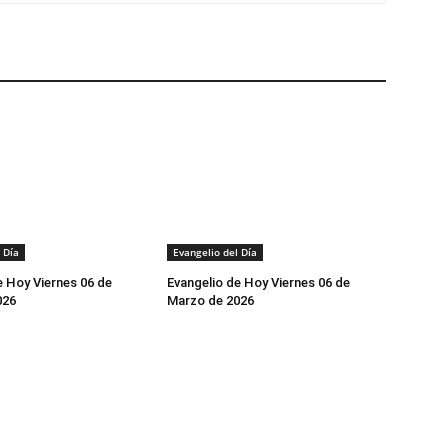
 Día
Evangelio del Día
e Hoy Viernes 06 de
Evangelio de Hoy Viernes 06 de
026
Marzo de 2026