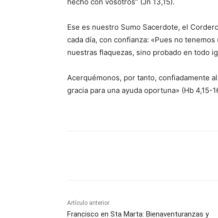
hecho con vosotros” (Jn 13,15).
Ese es nuestro Sumo Sacerdote, el Cordero 
cada día, con confianza: «Pues no tenemo
nuestras flaquezas, sino probado en todo i
Acerquémonos, por tanto, confiadamente al tr
gracia para una ayuda oportuna» (Hb 4,15-16
Comparte
Artículo anterior
Francisco en Sta Marta: Bienaventuranzas y