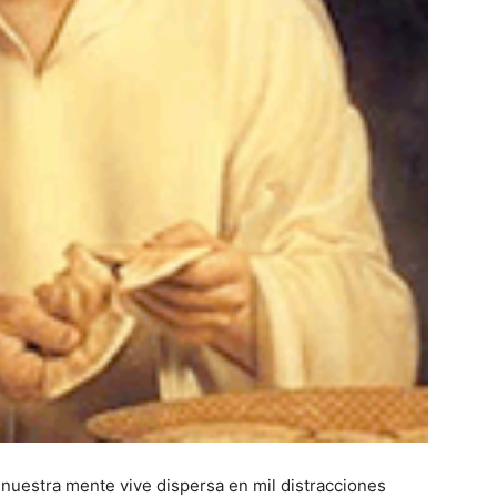
 nuestra mente vive dispersa en mil distracciones