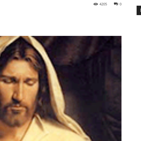
4205
0