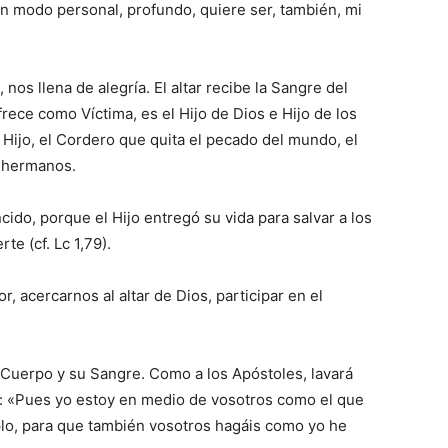
un modo personal, profundo, quiere ser, también, mi
nos llena de alegría. El altar recibe la Sangre del
rece como Víctima, es el Hijo de Dios e Hijo de los
 Hijo, el Cordero que quita el pecado del mundo, el
 hermanos.
ido, porque el Hijo entregó su vida para salvar a los
te (cf. Lc 1,79).
 acercarnos al altar de Dios, participar en el
Cuerpo y su Sangre. Como a los Apóstoles, lavará
s: «Pues yo estoy en medio de vosotros como el que
plo, para que también vosotros hagáis como yo he