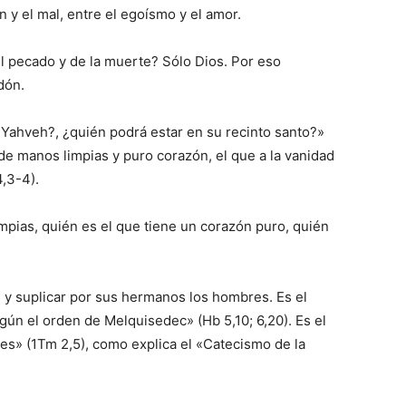
n y el mal, entre el egoísmo y el amor.
l pecado y de la muerte? Sólo Dios. Por eso
dón.
 Yahveh?, ¿quién podrá estar en su recinto santo?»
 de manos limpias y puro corazón, el que a la vanidad
4,3-4).
mpias, quién es el que tiene un corazón puro, quién
 y suplicar por sus hermanos los hombres. Es el
ún el orden de Melquisedec» (Hb 5,10; 6,20). Es el
es» (1Tm 2,5), como explica el «Catecismo de la