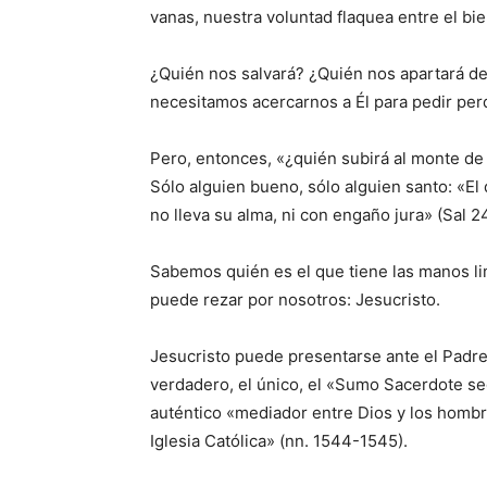
vanas, nuestra voluntad flaquea entre el bie
¿Quién nos salvará? ¿Quién nos apartará de
necesitamos acercarnos a Él para pedir per
Pero, entonces, «¿quién subirá al monte de
Sólo alguien bueno, sólo alguien santo: «El
no lleva su alma, ni con engaño jura» (Sal 2
Sabemos quién es el que tiene las manos li
puede rezar por nosotros: Jesucristo.
Jesucristo puede presentarse ante el Padre
verdadero, el único, el «Sumo Sacerdote seg
auténtico «mediador entre Dios y los hombr
Iglesia Católica» (nn. 1544-1545).