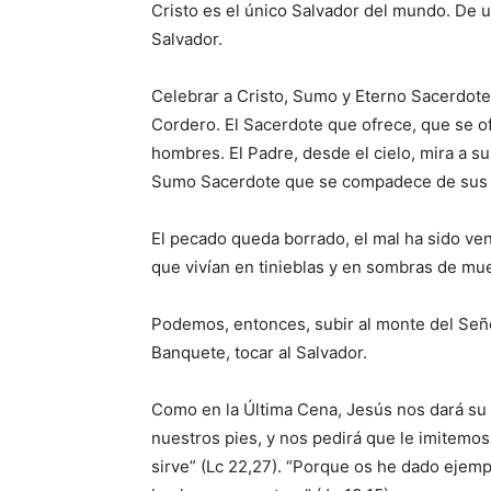
Cristo es el único Salvador del mundo. De 
Salvador.
Celebrar a Cristo, Sumo y Eterno Sacerdote, 
Cordero. El Sacerdote que ofrece, que se of
hombres. El Padre, desde el cielo, mira a su
Sumo Sacerdote que se compadece de sus
El pecado queda borrado, el mal ha sido venc
que vivían en tinieblas y en sombras de muer
Podemos, entonces, subir al monte del Señor,
Banquete, tocar al Salvador.
Como en la Última Cena, Jesús nos dará su 
nuestros pies, y nos pedirá que le imitemo
sirve” (Lc 22,27). “Porque os he dado ejem