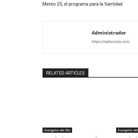
Mateo 25, el programa para la Santidad
Administrador
https://radiocristo.com
RELATED ARTICLES
Evangelio del Día
Evangelio del