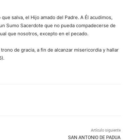
que salva, el Hijo amado del Padre. A Él acudimos,
s un Sumo Sacerdote que no pueda compadecerse de
gual que nosotros, excepto en el pecado.
ono de gracia, a fin de alcanzar misericordia y hallar
).
Artículo siguiente
SAN ANTONIO DE PADUA