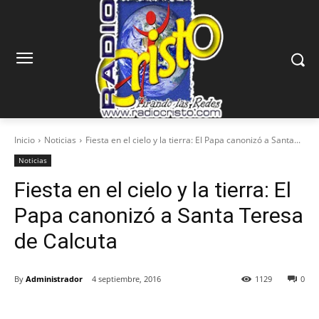
Inicio
Noticias
Fiesta en el cielo y la tierra: El Papa canonizó a Santa...
Noticias
Fiesta en el cielo y la tierra: El
Papa canonizó a Santa Teresa
de Calcuta
By
Administrador
4 septiembre, 2016
1129
0