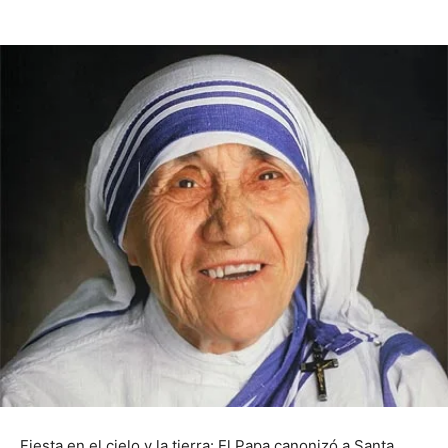
Fiesta en el cielo y la tierra: El Papa canonizó a Santa