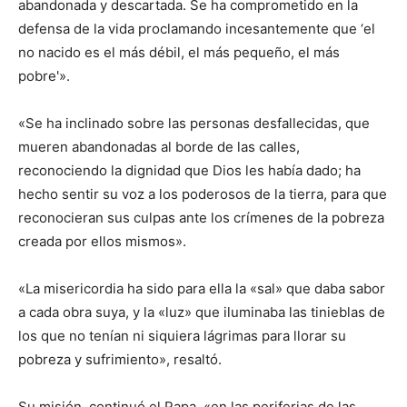
abandonada y descartada. Se ha comprometido en la
defensa de la vida proclamando incesantemente que ‘el
no nacido es el más débil, el más pequeño, el más
pobre'».
«Se ha inclinado sobre las personas desfallecidas, que
mueren abandonadas al borde de las calles,
reconociendo la dignidad que Dios les había dado; ha
hecho sentir su voz a los poderosos de la tierra, para que
reconocieran sus culpas ante los crímenes de la pobreza
creada por ellos mismos».
«La misericordia ha sido para ella la «sal» que daba sabor
a cada obra suya, y la «luz» que iluminaba las tinieblas de
los que no tenían ni siquiera lágrimas para llorar su
pobreza y sufrimiento», resaltó.
Su misión, continuó el Papa, «en las periferias de las