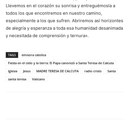
Llevemos en el corazón su sonrisa y entreguémosla a
todos los que encontremos en nuestro camino,
especialmente a los que sufren. Abriremos así horizontes
de alegría y esperanza a toda esa humanidad desanimada
y necesitada de comprensión y ternura».
TAGS
emisora catolica
Fiesta en el cielo y la tierra: El Papa canonizó a Santa Teresa de Calcuta
Iglesia
Jesus
MADRE TERESA DE CALCUTA
radio cristo
Santa
santa teresa
Vaticano