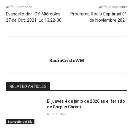
Artículo anterior
Artículo siguiente
Evangelio de HOY. Miércoles
Programa Rocío Espitirual 01
27 de Oct. 2021. Lc 13,22-30
de Noviembre 2021
RadioCristoWM
RELATED ARTICLES
El jueves 4 de junio de 2026 es el feriado
de Corpus Christi
4 junio, 2026
Evangelio del Día