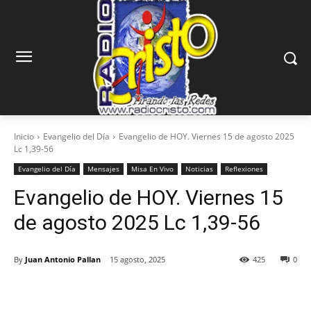
Inicio
Evangelio del Día
Evangelio de HOY. Viernes 15 de agosto 2025
Lc 1,39-56
Evangelio del Día
Mensajes
Misa En Vivo
Noticias
Reflexiones
Evangelio de HOY. Viernes 15
de agosto 2025 Lc 1,39-56
By
Juan Antonio Pallan
15 agosto, 2025
425
0