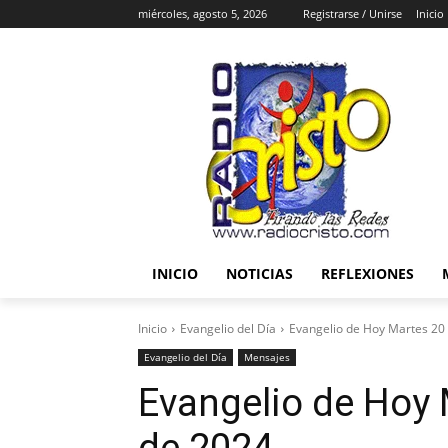
miércoles, agosto 5, 2026
Registrarse / Unirse
Inicio
INICIO
NOTICIAS
REFLEXIONES
Inicio
Evangelio del Día
Evangelio de Hoy Martes 20
Evangelio del Día
Mensajes
Evangelio de Hoy