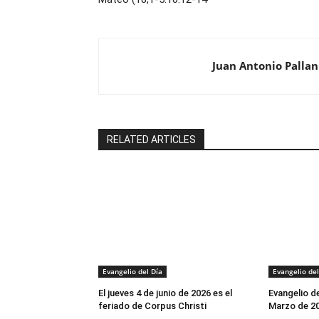
Juan Antonio Pallan
RELATED ARTICLES
Evangelio del Día
Evangelio del
El jueves 4 de junio de 2026 es el
Evangelio d
feriado de Corpus Christi
Marzo de 2