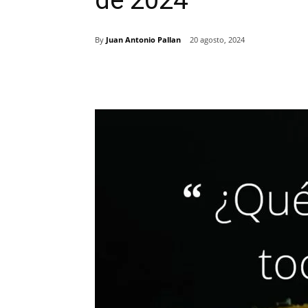
de 2024
By
Juan Antonio Pallan
20 agosto, 2024
Comparte