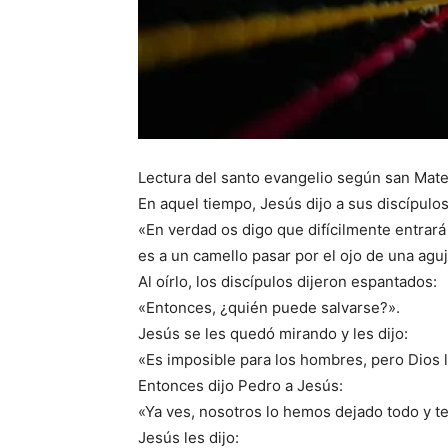
Lectura del santo evangelio según san Mat
En aquel tiempo, Jesús dijo a sus discípulos
«En verdad os digo que difícilmente entrará u
es a un camello pasar por el ojo de una aguja
Al oírlo, los discípulos dijeron espantados:
«Entonces, ¿quién puede salvarse?».
Jesús se les quedó mirando y les dijo:
«Es imposible para los hombres, pero Dios 
Entonces dijo Pedro a Jesús:
«Ya ves, nosotros lo hemos dejado todo y t
Jesús les dijo: