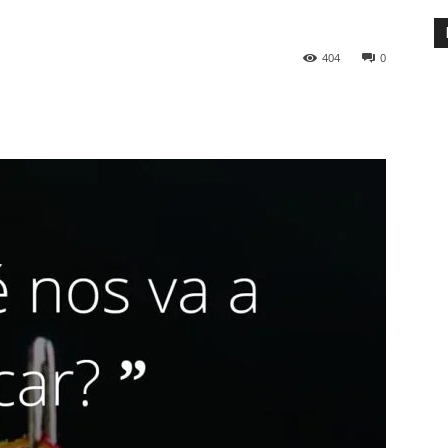
404
0