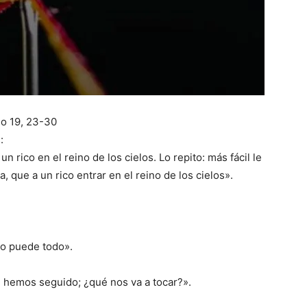
eo 19, 23-30
:
n rico en el reino de los cielos. Lo repito: más fácil le
, que a un rico entrar en el reino de los cielos».
lo puede todo».
e hemos seguido; ¿qué nos va a tocar?».