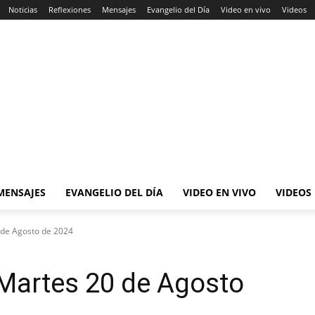
Noticias
Reflexiones
Mensajes
Evangelio del Día
Video en vivo
Videos
MENSAJES
EVANGELIO DEL DÍA
VIDEO EN VIVO
VIDEOS
 de Agosto de 2024
 Martes 20 de Agosto