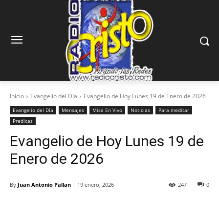
Inicio
Evangelio del Día
Evangelio de Hoy Lunes 19 de Enero de 2026
Evangelio del Día
Mensajes
Misa En Vivo
Noticias
Para meditar
Predicas
Evangelio de Hoy Lunes 19 de
Enero de 2026
By
Juan Antonio Pallan
19 enero, 2026
247
0