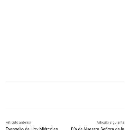
Artículo anterior
Artículo siguiente
Evangelio de Hoy Miércoles
Día de Nuestra Señora de la