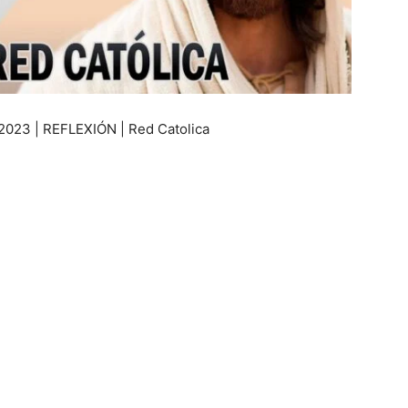
2023 | REFLEXIÓN | Red Catolica