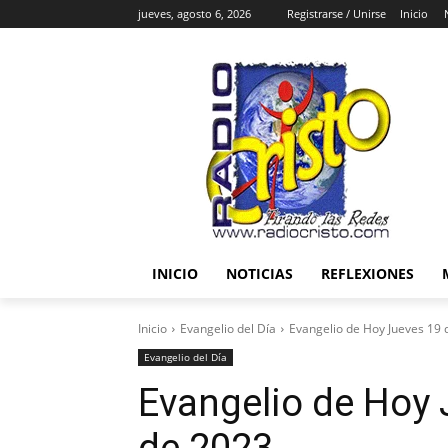
jueves, agosto 6, 2026
Registrarse / Unirse
Inicio
INICIO
NOTICIAS
REFLEXIONES
Inicio
Evangelio del Día
Evangelio de Hoy Jueves 19 
Evangelio del Día
Evangelio de Hoy 