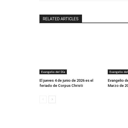
RELATED ARTICLES
Evangelio del Día
Evangelio del
El jueves 4 de junio de 2026 es el
Evangelio d
feriado de Corpus Christi
Marzo de 2