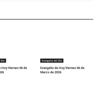
 Día
Evangelio del Día
e Hoy Viernes 06 de
Evangelio de Hoy Viernes 06 de
026
Marzo de 2026